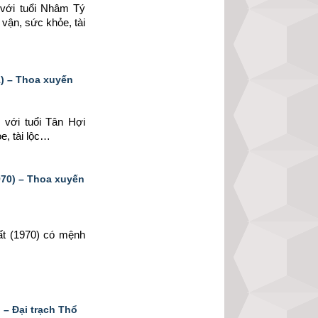
 
với tuổi Nhâm Tý 
vận, sức khỏe, tài 
) – Thoa xuyến
 
với tuổi Tân Hợi 
e, tài lộc…
70) – Thoa xuyến
ất (1970) có mệnh 
– Đại trạch Thổ