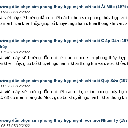
ướng dẫn chọn sim phong thủy hợp mệnh với tuổi Ất Mão (1975)
09:42 08/12/2022
ài viết này sẽ hướng dẫn chi tiết cách chọn sim phong thủy hợp 
với 
ó mệnh Đại khê Thủy, giúp bổ khuyết ngũ hành, khai thông khí vận, s
ướng dẫn chọn sim phong thủy hợp mệnh với tuổi Giáp Dần (197
hủy
07:20 07/12/2022
ài viết này sẽ hướng dẫn chi tiết cách chọn sim phong thủy hợp 
i khê Thủy, giúp bổ khuyết ngũ hành, khai thông khí vận, sức khỏe, 
ướng dẫn chọn sim phong thủy hợp mệnh với tuổi Quý Sửu (197
00:58 06/12/2022
ài viết này sẽ hướng dẫn chi tiết cách chọn sim phong thủy hợp
1973) có mệnh Tang đố Mộc, giúp bổ khuyết ngũ hành, khai thông khí 
ướng dẫn chọn sim phong thủy hợp mệnh với tuổi Nhâm Tý (197
08:51 05/12/2022