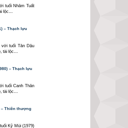
ới tuổi Nhâm Tuất 
ài lộc…
) – Thạch lựu
 
với tuổi Tân Dậu 
, tài lộc…
980) – Thạch lựu
ới tuổi Canh Thân 
, tài lộc…
 – Thiên thượng
tuổi Kỷ Mùi (1979) 