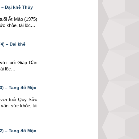
 – Đại khê Thủy
tuổi Ất Mão (1975) 
ức khỏe, tài lộc…
4) – Đại khê
với tuổi Giáp Dần 
tài lộc…
3) – Tang đố Mộc
 
với tuổi Quý Sửu 
vận, sức khỏe, tài 
2) – Tang đố Mộc