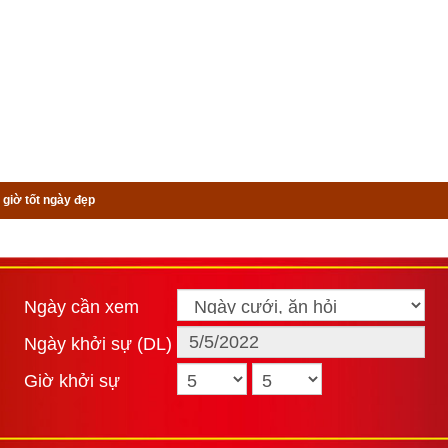
 giờ tốt ngày đẹp
Ngày cần xem
Ngày khởi sự (DL)
Giờ khởi sự