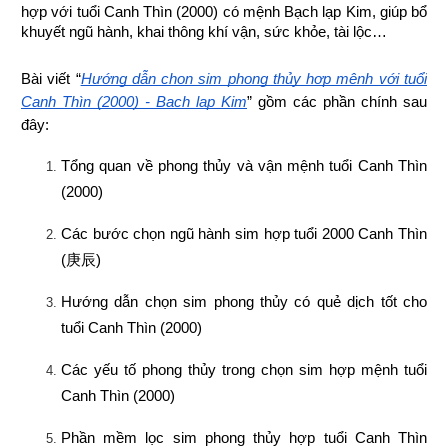
hợp 
với tuổi Canh Thìn (2000) có mệnh Bạch lạp Kim, giúp bổ 
khuyết ngũ hành, khai thông khí vận, sức khỏe, tài lộc…
Bài viết “
Hướng dẫn chọn sim phong thủy hợp mệnh với tuổi 
Canh Thìn (2000) - Bạch lạp Kim
” gồm các phần chính sau 
đây:
Tổng quan về phong thủy và vận mệnh tuổi Canh Thìn 
(2000)
Các bước chọn ngũ hành sim hợp tuổi 2000 Canh Thìn 
(
庚辰
)
Hướng dẫn chọn sim phong thủy có quẻ dịch tốt cho 
tuổi Canh Thìn (2000)
Các yếu tố phong thủy trong chọn sim hợp mệnh tuổi 
Canh Thìn (2000)
Phần mềm lọc sim phong thủy hợp tuổi Canh Thìn 