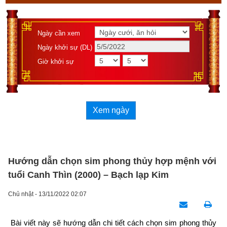
Ngày cần xem
Ngày khởi sự (DL)
Giờ khởi sự
Xem ngày
Hướng dẫn chọn sim phong thủy hợp mệnh với
tuổi Canh Thìn (2000) – Bạch lạp Kim
Chủ nhật - 13/11/2022 02:07
Bài viết này sẽ hướng dẫn chi tiết cách chọn sim phong thủy 