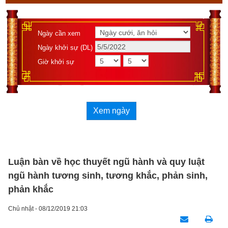
Ngày cần xem
Ngày khởi sự (DL)
Giờ khởi sự
Xem ngày
Luận bàn về học thuyết ngũ hành và quy luật
ngũ hành tương sinh, tương khắc, phản sinh,
phản khắc
Chủ nhật - 08/12/2019 21:03