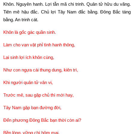
Khôn. Nguyên hanh. Lợi tẫn mã chi trinh. Quân tử hữu du vãng. 
Tiên mê hậu đắc. Chủ lợi Tây Nam đắc bằng. Đông Bắc táng 
bằng. An trinh cát.
Khôn là gốc gác quần sinh.
Làm cho vạn vật phỉ tình hanh thông,
Lại sinh lợi ích khôn cùng,
Như con ngựa cái thung dung, kiên trì,
Khi người quân tử vân vi,
Trước mê, sau gặp chủ thì mới hay,
Tây Nam gặp bạn đường đời,
Đến phương Đông Bắc bạn thời còn ai?
Bền lòng, vững chí hôm mai,