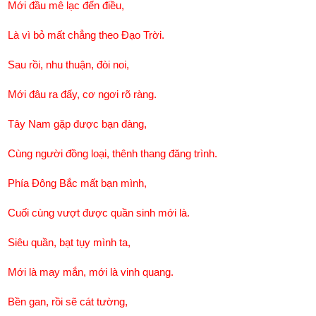
Mới đầu mê lạc đến điều,
Là vì bỏ mất chẳng theo Đạo Trời.
Sau rồi, nhu thuận, đòi noi,
Mới đâu ra đấy, cơ ngơi rõ ràng.
Tây Nam gặp được bạn đàng,
Cùng người đồng loại, thênh thang đăng trình.
Phía Đông Bắc mất bạn mình,
Cuối cùng vượt được quần sinh mới là.
Siêu quần, bạt tụy mình ta,
Mới là may mắn, mới là vinh quang.
Bền gan, rồi sẽ cát tường,