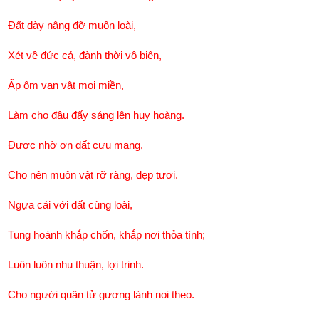
Đất dày nâng đỡ muôn loài,
Xét về đức cả, đành thời vô biên,
Ấp ôm vạn vật mọi miền,
Làm cho đâu đấy sáng lên huy hoàng.
Được nhờ ơn đất cưu mang,
Cho nên muôn vật rỡ ràng, đẹp tươi.
Ngựa cái với đất cùng loài,
Tung hoành khắp chốn, khắp nơi thỏa tình;
Luôn luôn nhu thuận, lợi trinh.
Cho người quân tử gương lành noi theo.