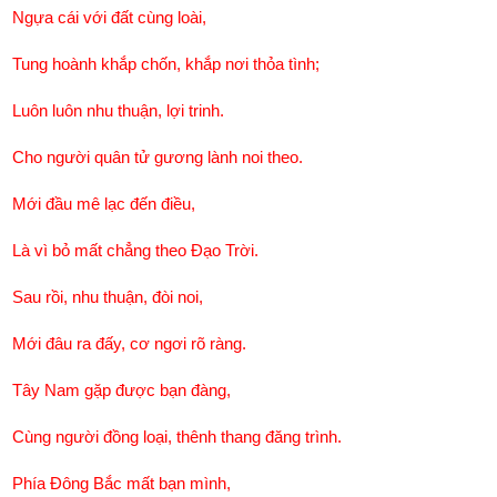
Ngựa cái với đất cùng loài,
Tung hoành khắp chốn, khắp nơi thỏa tình;
Luôn luôn nhu thuận, lợi trinh.
Cho người quân tử gương lành noi theo.
Mới đầu mê lạc đến điều,
Là vì bỏ mất chẳng theo Đạo Trời.
Sau rồi, nhu thuận, đòi noi,
Mới đâu ra đấy, cơ ngơi rõ ràng.
Tây Nam gặp được bạn đàng,
Cùng người đồng loại, thênh thang đăng trình.
Phía Đông Bắc mất bạn mình,