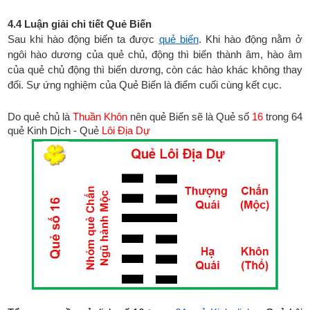
4.4 Luận giải chi tiết Quẻ Biến
S
au khi hào động biến ta được
quẻ biến
. Khi hào động nằm ở
ngôi hào dương của quẻ chủ, động thì biến thành âm, hào âm
của quẻ chủ động thì biến dương, còn các hào khác không thay
đổi. Sự ứng nghiệm của Quẻ Biến là điểm cuối cùng kết cục.
Do quẻ chủ là
Thuần Khôn
nên quẻ Biến sẽ là Quẻ số
16
trong 64
quẻ Kinh Dịch - Quẻ
Lôi Địa Dự