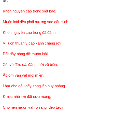
疆。
Khôn nguyên cao trọng xiết bao,
Muôn loài đều phải nương vào cầu sinh.
Khôn nguyên cao trọng đã đành,
Vì luôn thuận ý cao xanh chẳng rời.
Đất dày nâng đỡ muôn loài,
Xét về đức cả, đành thời vô biên,
Ấp ôm vạn vật mọi miền,
Làm cho đâu đấy sáng lên huy hoàng.
Được nhờ ơn đất cưu mang,
Cho nên muôn vật rỡ ràng, đẹp tươi.