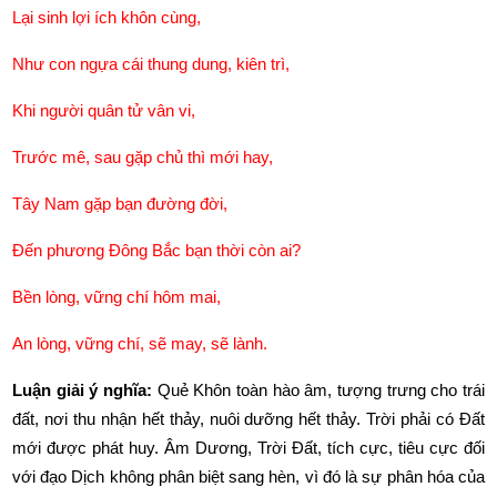
Lại sinh lợi ích khôn cùng,
Như con ngựa cái thung dung, kiên trì,
Khi người quân tử vân vi,
Trước mê, sau gặp chủ thì mới hay,
Tây Nam gặp bạn đường đời,
Đến phương Đông Bắc bạn thời còn ai?
Bền lòng, vững chí hôm mai,
An lòng, vững chí, sẽ may, sẽ lành. 
Luận giải ý nghĩa: 
Quẻ Khôn toàn hào âm, tượng trưng cho trái 
đất, nơi thu nhận hết thảy, nuôi dưỡng hết thảy. Trời phải có Đất 
mới được phát huy. Âm Dương, Trời Đất, tích cực, tiêu cực đối 
với đạo Dịch không phân biệt sang hèn, vì đó là sự phân hóa của 