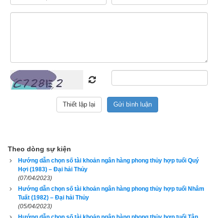
này dùng thì lại thấy vận số càng lúc càng suy, bán đi cho 
người khác thì chủ mới dùng lại thấy công việc ngày càng 
may mắn thuận lợi hơn, đó là bởi vì số điện thoại đó khắc với 
tuổi của chủ cũ và hợp với tuổi của chủ mới. Như vậy tiêu chí 
để chọn số tài khoản ngân hàng đầu tiên phải là hợp tuổi, tiếp 
đến mới là có phong thủy tốt, rồi cuối cùng mới là
số tài khoản 
đẹp
.
1. Hướng dẫn chọn số tài khoản có ngũ hành hợp tuổi 
1977 Đinh Tỵ (
丁巳
)
Theo dòng sự kiện
Hướng dẫn chọn số tài khoản ngân hàng phong thủy hợp tuổi Quý
Hợi (1983) – Đại hải Thủy
(07/04/2023)
Hướng dẫn chọn số tài khoản ngân hàng phong thủy hợp tuổi Nhâm
Tuất (1982) – Đại hải Thủy
(05/04/2023)
Hướng dẫn chọn số tài khoản ngân hàng phong thủy hợp tuổi Tân