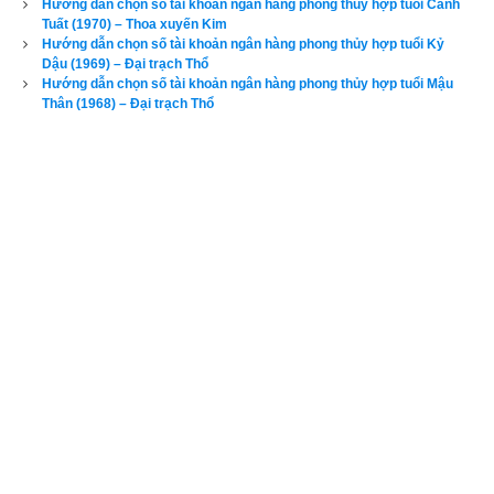
Xem chi tiết luận tính cách, bảng cửu cung phi tinh, hướng tốt 
Hướng dẫn chọn số tài khoản ngân hàng phong thủy hợp tuổi Canh
Tuất (1970) – Thoa xuyến Kim
xấu, Bảng phối cung phi vợ chồng của mệnh Số 1 – Nhất 
Hướng dẫn chọn số tài khoản ngân hàng phong thủy hợp tuổi Kỷ
Bạch –
bát trạch cung khảm
 qua bài viết sau: “
Luận giải phong 
Dậu (1969) – Đại trạch Thổ
Hướng dẫn chọn số tài khoản ngân hàng phong thủy hợp tuổi Mậu
thủy người có mệnh bát trạch cung khảm - Nhất Bạch (Số 1)
”
Thân (1968) – Đại trạch Thổ
Tuổi Đinh Tỵ là
Con nhà Huỳnh Ðế
 - Phú quý
,
 có ngũ hành 
niên mệnh (hay
ngũ hành nạp âm
) là Sa trung Thổ (
Đất pha 
cát
). “Sa” là cát, “Trung” là pha trộn, hỗn tạp còn “Thổ” là đất 
nên Sa trung Thổ là Đất pha cát, là một dạng thổ nhưỡng pha 
tạp giữa đất và cát, thường gặp ở lưu vực các con sông.
Các luận giải vận mệnh phía trên chỉ căn cứ vào năm sinh (trụ 
năm) chỉ nhằm mục đích tham khảo, bổ trợ do không đủ dữ 
liệu về trụ tháng, trụ ngày, trụ giờ để phân tích dẫn đến kết quả 
không chính xác. Để xem luận giải chi tiết và chính xác về 
vận mệnh và phong thủy tuổi Đinh Tỵ của một người, độc giả 
hãy nhập đủ ngày giờ tháng năm sinh bên vào phần mềm
luận 
giải vận mệnh trọn đời
 chính xác nhất hiện nay của chúng tôi 