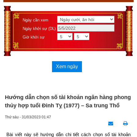
Ngày cần xem
Ngày khởi sự (DL)
Giờ khởi sự
Xem ngày
Hướng dẫn chọn số tài khoản ngân hàng phong
thủy hợp tuổi Đinh Tỵ (1977) – Sa trung Thổ
Thứ sáu - 31/03/2023 01:47
Bài viết này sẽ hướng dẫn chi tiết cách chọn số tài khoản 