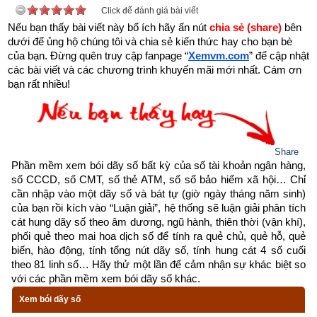
Click để đánh giá bài viết
Nếu bạn thấy bài viết này bổ ích hãy ấn nút 
chia sẻ (share) 
bên 
- Dịch vụ mở số tài khoản trùng với số điện thoại: miễn phí
dưới để ủng hộ chúng tôi và chia sẻ kiến thức hay cho bạn bè 
của bạn. Đừng quên truy cập fanpage
“
Xemvm.com
” để cập nhật 
- Dịch vụ mở số tài khoản trùng với ngày tháng năm sinh (8 
các bài viết và các chương trình khuyến mãi mới nhất. Cám ơn 
số): miễn phí
bạn rất nhiều!
- Dịch vụ mở số tài khoản trùng với CMT, CCCD: miễn phí
- Dịch vụ mở số tài khoản tự chọn (có thu phí): chọn được tất 
Share
cả các số chỉ có ngân hàng MB, SHB và VP bank còn các 
Phần mềm xem bói dãy số bất kỳ của số tài khoản ngân hàng, 
ngân hàng khác chỉ cho chọn một vài số như sau: Vietinbank 
số CCCD, số CMT, số thẻ ATM, số sổ bảo hiểm xã hội… Chỉ 
(tối đa 9 số trong 12 số, MSB (tối đa 6 số trong 12 số), OCB 
cần nhập vào một dãy số và bát tự (giờ ngày tháng năm sinh) 
của bạn rồi kích vào “Luận giải”, hệ thống sẽ luận giải phân tích 
(tối đa 9 số trong 16 số), TPBank (tối đa 3 số trong 11 số), 
cát hung dãy số theo âm dương, ngũ hành, thiên thời (vận khí), 
Nam A Bank (tối đa 6 số trong 16 số), PG Bank (tối đa 10 số 
phối quẻ theo mai hoa dịch số để tính ra quẻ chủ, quẻ hỗ, quẻ 
trong 13 số), Sacombank (tối đa 4 số trong 12 số), SCB (tối đa 
biến, hào động, tính tổng nút dãy số, tính hung cát 4 số cuối 
theo 81 linh số… Hãy thử một lần để cảm nhận sự khác biệt so 
10 số trong 11 số), LienVietPostBank (tối đa 10 số trong 12 
với các phần mềm xem bói dãy số khác.
số), PVcomBank (tối đa 9 số trong 12 số),  Oceanbank (tối đa 
Xem bói dãy số
4 số trong 17 số).