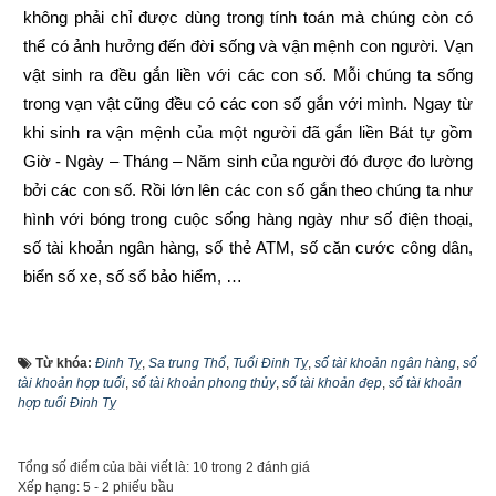
không phải chỉ được dùng trong tính toán mà chúng còn có 
thể có ảnh hưởng đến đời sống và vận mệnh con người. Vạn 
vật sinh ra đều gắn liền với các con số. Mỗi chúng ta sống 
trong vạn vật cũng đều có các con số gắn với mình. Ngay từ 
khi sinh ra vận mệnh của một người đã gắn liền Bát tự gồm 
Giờ - Ngày – Tháng – Năm sinh của người đó được đo lường 
bởi các con số. Rồi lớn lên các con số gắn theo chúng ta như 
hình với bóng trong cuộc sống hàng ngày như số điện thoại, 
số tài khoản ngân hàng, số thẻ ATM, số căn cước công dân, 
biển số xe, số sổ bảo hiểm, …
Trước đây khi đăng ký tài khoản ngân hàng thì khách hàng 
được ngân hàng cấp số tài khoản ngẫu nhiên từ 7 đến 17 số 
Từ khóa:
Đinh Tỵ
,
Sa trung Thổ
,
Tuổi Đinh Tỵ
,
số tài khoản ngân hàng
,
số
tùy thuộc vào từng ngân hàng, vì là ngẫu nhiên nên không 
tài khoản hợp tuổi
,
số tài khoản phong thủy
,
số tài khoản đẹp
,
số tài khoản
hợp tuổi Đinh Tỵ
theo qui luật nào cả và rất khó nhớ. Tuy nhiên cùng với sự 
phát triển của công nghệ, từ năm 2021 hầu hết các ngân hàng 
đã cho phép khách hàng tự chọn số tài khoản theo ý thích 
Tổng số điểm của bài viết là: 10 trong 2 đánh giá
Xếp hạng:
5
-
2
phiếu bầu
như sau: