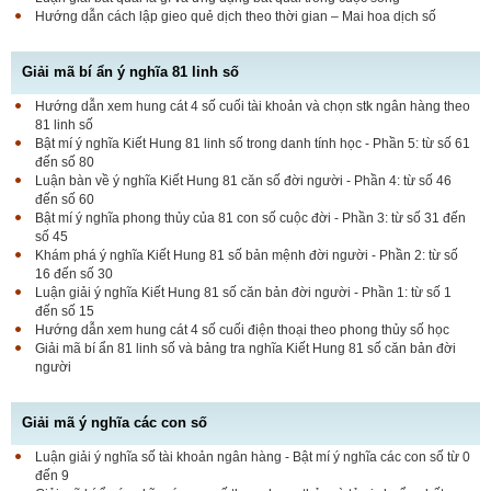
Hướng dẫn cách lập gieo quẻ dịch theo thời gian – Mai hoa dịch số
Giải mã bí ẩn ý nghĩa 81 linh số
Hướng dẫn xem hung cát 4 số cuối tài khoản và chọn stk ngân hàng theo
81 linh số
Bật mí ý nghĩa Kiết Hung 81 linh số trong danh tính học - Phần 5: từ số 61
đến số 80
Luận bàn về ý nghĩa Kiết Hung 81 căn số đời người - Phần 4: từ số 46
đến số 60
Bật mí ý nghĩa phong thủy của 81 con số cuộc đời - Phần 3: từ số 31 đến
số 45
Khám phá ý nghĩa Kiết Hung 81 số bản mệnh đời người - Phần 2: từ số
16 đến số 30
Luận giải ý nghĩa Kiết Hung 81 số căn bản đời người - Phần 1: từ số 1
đến số 15
Hướng dẫn xem hung cát 4 số cuối điện thoại theo phong thủy số học
Giải mã bí ẩn 81 linh số và bảng tra nghĩa Kiết Hung 81 số căn bản đời
người
Giải mã ý nghĩa các con số
Luận giải ý nghĩa số tài khoản ngân hàng - Bật mí ý nghĩa các con số từ 0
đến 9