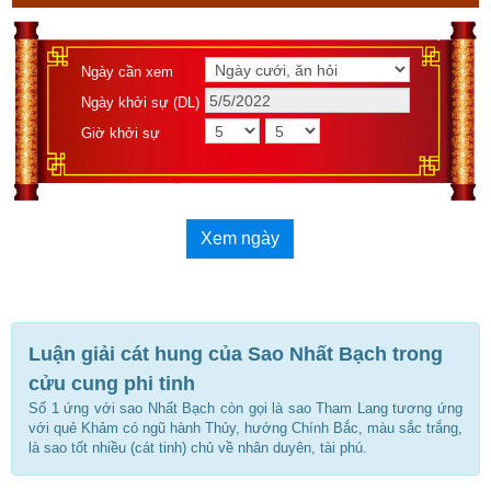
Ngày cần xem
Ngày khởi sự (DL)
Giờ khởi sự
Xem ngày
Luận giải cát hung của Sao Nhất Bạch trong
cửu cung phi tinh
Số 1 ứng với sao Nhất Bạch còn gọi là sao Tham Lang tương ứng
với quẻ Khảm có ngũ hành Thủy, hướng Chính Bắc, màu sắc trắng,
là sao tốt nhiều (cát tinh) chủ về nhân duyên, tài phú.