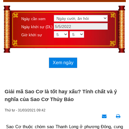
Ngày cần xem
Ngày khởi sự (DL)
Giờ khởi sự
Xem ngày
Giải mã Sao Cơ là tốt hay xấu? Tính chất và ý
nghĩa của Sao Cơ Thủy Báo
Thứ tư - 31/03/2021 09:42
Sao Cơ thuộc chòm sao Thanh Long ở phương Đông, cung 