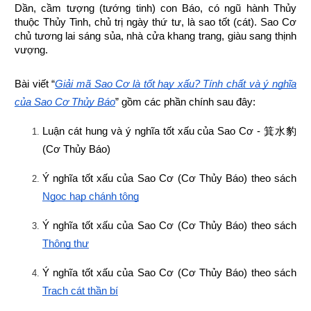
Dần, cầm tượng (tướng tinh) con Báo, có ngũ hành Thủy 
thuộc Thủy Tinh, chủ trị ngày thứ tư, là sao tốt (cát). Sao Cơ 
chủ tương lai sáng sủa, nhà cửa khang trang, giàu sang thịnh 
vượng.
Bài viết “
Giải mã Sao Cơ là tốt hay xấu? Tính chất và ý nghĩa 
của Sao Cơ Thủy Báo
” gồm các phần chính sau đây:
Luận cát hung và ý nghĩa tốt xấu của Sao Cơ - 
箕水豹
(Cơ Thủy Báo)
Ý nghĩa tốt xấu của Sao Cơ (Cơ Thủy Báo) theo sách
Ngọc hạp chánh tông
Ý nghĩa tốt xấu của Sao Cơ (Cơ Thủy Báo) theo sách
Thông thư
Ý nghĩa tốt xấu của Sao Cơ (Cơ Thủy Báo) theo sách
Trạch cát thần bí