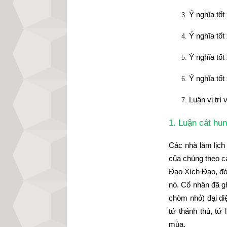
Ý nghĩa tố
Ý nghĩa tố
Ý nghĩa tố
Ý nghĩa tố
Luận vị trí
1. Luận cát hun
Các nhà làm lịch
của chúng theo cá
Đạo Xích Đạo, đó
nó. Cổ nhân đã g
chòm nhỏ) đại di
tứ thánh thú, tứ
mùa.