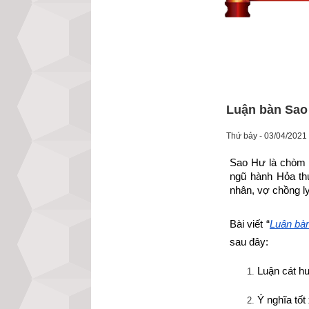
Luận bàn Sao 
Thứ bảy - 03/04/2021
Sao Hư là chòm 
ngũ hành Hỏa thu
nhân, vợ chồng ly 
Bài viết “
Luận bàn
sau đây:
Luận cát hu
Ý nghĩa tố