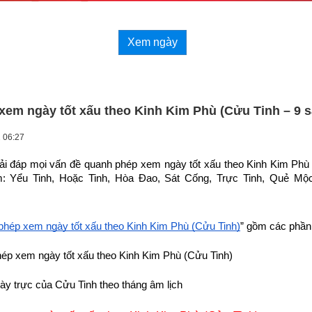
Xem ngày
xem ngày tốt xấu theo Kinh Kim Phù (Cửu Tinh – 9 s
 06:27
giải đáp mọi vấn đề quanh phép xem ngày tốt xấu theo Kinh Kim Phù d
m: Yểu Tinh, Hoặc Tinh, Hòa Đao, Sát Cống, Trực Tinh, Quẻ Mộc
.
phép xem ngày tốt xấu theo Kinh Kim Phù (Cửu Tinh)
” gồm các phần
hép xem ngày tốt xấu theo Kinh Kim Phù (Cửu Tinh)
ày trực của Cửu Tinh theo tháng âm lịch