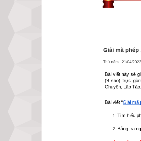
Giải mã phép 
Thứ năm - 21/04/2022
Bài viết này sẽ 
(9 sao) trực gồ
Chuyên, Lập Tảo
Bài viết “
Giải mã 
Tìm hiểu p
Bảng tra ng