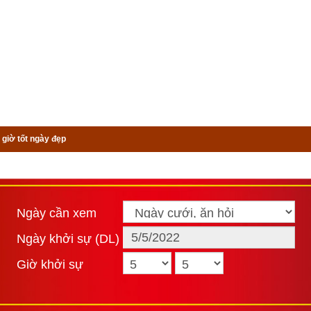
 giờ tốt ngày đẹp
Ngày cần xem
Ngày khởi sự (DL)
Giờ khởi sự