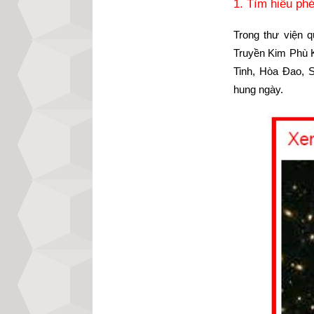
1. Tìm hiểu ph
Trong thư viện 
Truyền Kim Phù Ki
Tinh, Hòa Đao, 
hung ngày.