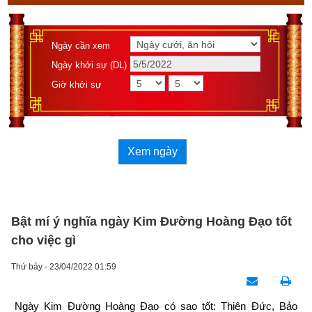
Ngày cần xem
Ngày khởi sự (DL)
Giờ khởi sự
Xem ngày
Bật mí ý nghĩa ngày Kim Đường Hoàng Đạo tốt
cho việc gì
Thứ bảy - 23/04/2022 01:59
Ngày Kim Đường Hoàng Đạo có sao tốt: Thiên Đức, Bảo 