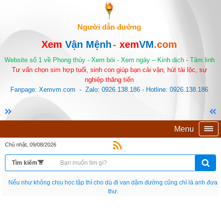
Người dẫn đường
Xem
Vận Mệnh
-
xem
VM
.com
Website số 1 về Phong thủy - Xem bói - Xem ngày – Kinh dịch - Tâm linh
Tư vấn chọn sim hợp tuổi, sinh con giúp bạn cải vận, hút tài lộc, sự
nghiệp thăng tiến
Fanpage: Xemvm.com - Zalo: 0926.138.186 - Hotline: 0926.138.186
Menu
Chủ nhật, 09/08/2026
Nếu như không chịu học tập thì cho dù đi vạn dặm đường cũng chỉ là anh đưa
thư.