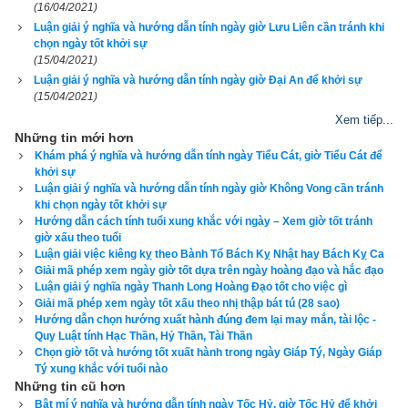
(16/04/2021)
2 – Lưu Liên (có sách gọi là Hữu Dẫn) có website viết nhầm 
Luận giải ý nghĩa và hướng dẫn tính ngày giờ Lưu Liên cần tránh khi
thành Lưu Niên
chọn ngày tốt khởi sự
(15/04/2021)
3 – Tốc Hỷ (có sách gọi là Túc Hỷ hay Tiên Thắng)
Luận giải ý nghĩa và hướng dẫn tính ngày giờ Đại An để khởi sự
(15/04/2021)
4 – Xích Khẩu
Xem tiếp...
Những tin mới hơn
5 – Tiểu Cát (có sách gọi là Tiên Phụ)
Khám phá ý nghĩa và hướng dẫn tính ngày Tiểu Cát, giờ Tiểu Cát để
khởi sự
6 – Không Vong (có sách gọi là Phật Diệt)
Luận giải ý nghĩa và hướng dẫn tính ngày giờ Không Vong cần tránh
khi chọn ngày tốt khởi sự
Tôi ví dụ: Ngày 18/07/2023 dương lịch tức ngày mùng 
Hướng dẫn cách tính tuổi xung khắc với ngày – Xem giờ tốt tránh
giờ xấu theo tuổi
1/6/2023 là ngày Xích Khẩu thì ngày mùng 2/6 sẽ là Tiểu Cát, 
Luận giải việc kiêng kỵ theo Bành Tổ Bách Kỵ Nhật hay Bách Kỵ Ca
ngày 3/6 sẽ là Không Vong, ngày 4/6 sẽ là Đại An, ngày 5/6 sẽ 
Giải mã phép xem ngày giờ tốt dựa trên ngày hoàng đạo và hắc đạo
là ngày Lưu Liên, ngày 6/6 sẽ là ngày Tốc Hỷ và 7/2 lại quay 
Luận giải ý nghĩa ngày Thanh Long Hoàng Đạo tốt cho việc gì
Giải mã phép xem ngày tốt xấu theo nhị thập bát tú (28 sao)
về ngày Xích Khẩu. Các ngày tiếp theo tính tương tự
.
Hướng dẫn chọn hướng xuất hành đúng đem lại may mắn, tài lộc -
Quy Luật tính Hạc Thần, Hỷ Thần, Tài Thần
Chọn giờ tốt và hướng tốt xuất hành trong ngày Giáp Tý, Ngày Giáp
Tý xung khắc với tuổi nào
Những tin cũ hơn
Bật mí ý nghĩa và hướng dẫn tính ngày Tốc Hỷ, giờ Tốc Hỷ để khởi