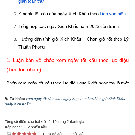
gian toàn thư
Ý nghĩa tốt xấu của ngày Xích Khẩu theo
Lịch vạn niên
Tổng hợp các ngày Xích Khẩu năm 2023 cần tránh
Hướng dẫn tính giờ Xích Khẩu – Chọn giờ tốt theo Lý 
Thuần Phong
1. Luận bàn về phép xem ngày tốt xấu theo lục diệu 
(Tiểu lục nhâm)
Phép xem ngày tốt xấu theo lục diệu qua 6 đốt ngón tay là một 
phương pháp xem ngày tốt xấu nhanh do các thuật sỹ cổ xưa 
tạo ra. Vậy phép xem ngày lục diệu là gì? “Lục” là 6 còn “diệu” 
Từ khóa:
xem ngày tốt xấu
,
xem ngày đẹp theo lục diệu
,
giờ Xích Khẩu
,
ngày Xích Khẩu
là tinh diệu thì ý chỉ các tinh quang, tinh tú (chòm sao) trong 
quỹ đạo của trời đất. Phương pháp này dựa trên số 6 là số 
Tổng số điểm của bài viết là: 10 trong 2 đánh giá
đầu của dãy số thành (6 – 7 – 8 – 9 – 10) trong Hà Đồ. Số 6 
Xếp hạng:
5
-
2
phiếu bầu
cũng là số của 6 con Giáp trong vòng giáp tý 60 năm (Giáp Tý 
Click để đánh giá bài viết