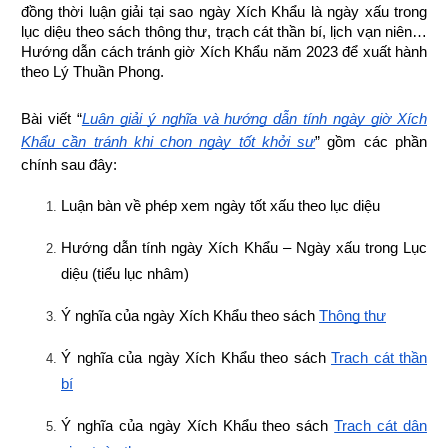
đồng thời luận giải tại sao ngày Xích Khẩu là ngày xấu trong 
lục diệu theo sách thông thư, trạch cát thần bí, lịch vạn niên…
Hướng dẫn cách tránh giờ Xích Khẩu năm 2023 để xuất hành 
theo Lý Thuần Phong.
Bài viết “
Luận giải ý nghĩa và hướng dẫn tính ngày giờ Xích 
Khẩu cần tránh khi chọn ngày tốt khởi sự
” gồm các phần 
chính sau đây:
Luận bàn về phép xem ngày tốt xấu theo lục diệu
Hướng dẫn tính ngày Xích Khẩu – Ngày xấu trong Lục 
diệu (tiểu lục nhâm)
Ý nghĩa của ngày Xích Khẩu theo sách
Thông thư
Ý nghĩa của ngày Xích Khẩu theo sách
Trạch cát thần 
bí
Ý nghĩa của ngày Xích Khẩu theo sách
Trạch cát dân 