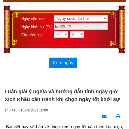
Ngày cần xem
Ngày khởi sự (DL)
Giờ khởi sự
Xem ngày
Luận giải ý nghĩa và hướng dẫn tính ngày giờ
Xích Khẩu cần tránh khi chọn ngày tốt khởi sự
Thứ sáu - 16/04/2021 10:00
Bài viết này sẽ bàn về phép xem ngày tốt xấu theo Lục diệu, 