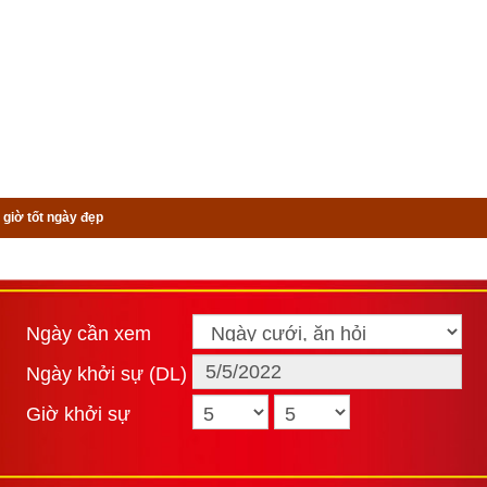
 giờ tốt ngày đẹp
Ngày cần xem
Ngày khởi sự (DL)
Giờ khởi sự