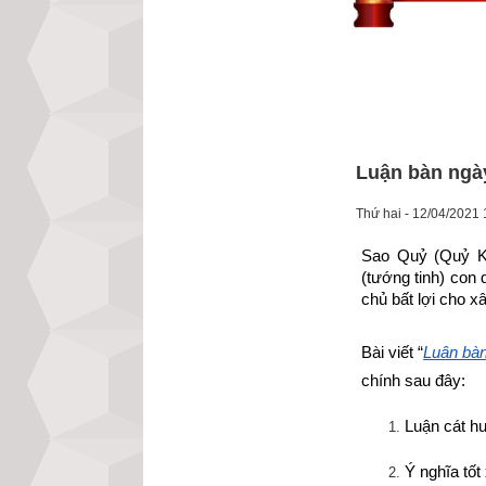
Luận bàn ngà
Thứ hai - 12/04/2021 
Sao Quỷ (Quỷ K
(tướng tinh) con 
chủ bất lợi cho x
Bài viết “
Luận bàn
chính sau đây:
Luận cát hu
Ý nghĩa tố