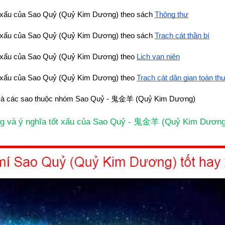
t xấu của Sao Quỷ (Quỷ Kim Dương) theo sách
Thông thư
t xấu của Sao Quỷ (Quỷ Kim Dương) theo sách
Trạch cát thần bí
t xấu của Sao Quỷ (Quỷ Kim Dương) theo
Lịch vạn niên
t xấu của Sao Quỷ (Quỷ Kim Dương) theo
Trạch cát dân gian toàn th
 và các sao thuộc nhóm Sao Quỷ - 
鬼金羊
 (Quỷ Kim Dương)
g và ý nghĩa tốt xấu của Sao Quỷ - 
 (Quỷ Kim Dương
鬼金羊