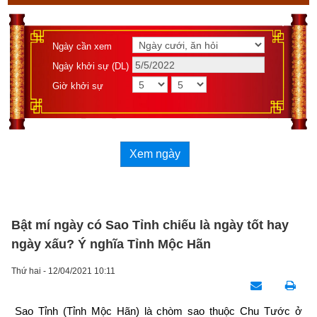
Ngày cần xem
Ngày khởi sự (DL)
Giờ khởi sự
Xem ngày
Bật mí ngày có Sao Tỉnh chiếu là ngày tốt hay
ngày xấu? Ý nghĩa Tỉnh Mộc Hãn
Thứ hai - 12/04/2021 10:11
Sao Tỉnh (Tỉnh Mộc Hãn) là chòm sao thuộc Chu Tước ở 