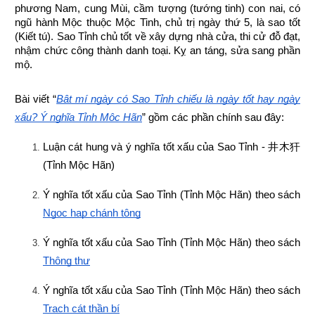
phương Nam, cung Mùi, cầm tượng (tướng tinh) con nai, có 
ngũ hành Mộc thuộc Mộc Tinh, chủ trị ngày thứ 5, là sao tốt 
(Kiết tú). Sao Tỉnh chủ tốt về xây dựng nhà cửa, thi cử đỗ đạt, 
nhậm chức công thành danh toại. Kỵ an táng, sửa sang phần 
mộ.
Bài viết “
Bật mí ngày có Sao Tỉnh chiếu là ngày tốt hay ngày 
xấu? Ý nghĩa Tỉnh Mộc Hãn
” gồm các phần chính sau đây:
Luận cát hung và ý nghĩa tốt xấu của Sao Tỉnh - 
井木犴
(Tỉnh Mộc Hãn)
Ý nghĩa tốt xấu của Sao Tỉnh (Tỉnh Mộc Hãn) theo sách
Ngọc hạp chánh tông
Ý nghĩa tốt xấu của Sao Tỉnh (Tỉnh Mộc Hãn) theo sách
Thông thư
Ý nghĩa tốt xấu của Sao Tỉnh (Tỉnh Mộc Hãn) theo sách
Trạch cát thần bí