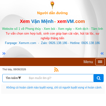
Người dẫn đường
Xem
Vận Mệnh
-
xem
VM
.com
Website số 1 về Phong thủy - Xem bói - Xem ngày – Kinh dịch - Tâm linh
Tư vấn chọn sim hợp tuổi, sinh con giúp bạn cải vận, hút tài lộc, sự
nghiệp thăng tiến
Fanpage: Xemvm.com - Zalo: 0926.138.186 - Hotline: 0926.138.186
Menu
Thứ bảy, 08/08/2026
Không có hoàn cảnh nào tuyệt vọng, chỉ có người tuyệt vọng vì hoàn cảnh.