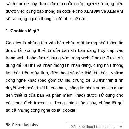
sách cookie này được đưa ra nhằm giúp người sử dụng hiểu 
được việc cung cấp thông tin cookie cho 
XEMVM
 và 
XEMVM
sẽ sử dụng nguồn thông tin đó như thế nào.
1. Cookies là gì?
Cookies là những tệp văn bản chứa một lượng nhỏ thông tin 
được tải xuống thiết bị của bạn khi bạn đang truy cập vào 
trang web, hoặc được nhúng vào trang web. Cookie được sử 
dụng để lưu trữ và nhận thông tin nhận dạng, cũng như thông 
tin khác trên máy tính, điện thoại và các thiết bị khác. Những 
công nghệ khác (bao gồm dữ liệu chúng tôi lưu trữ trên trình 
duyệt web hoặc thiết bị của bạn, thông tin nhận dạng liên quan 
đến thiết bị của bạn và phần mềm khác) được sử dụng cho 
các mục đích tương tự. Trong chính sách này, chúng tôi gọi 
tất cả những công nghệ đó là "cookie".
Cookies có thể được gửi trở lại trang web gốc mỗi khi bạn truy 
Ý kiến bạn đọc