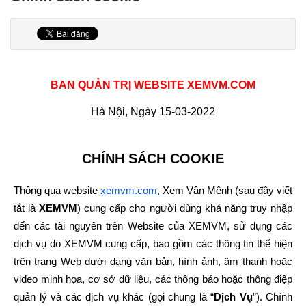
BAN QUẢN TRỊ WEBSITE XEMVM.COM
Hà Nội, Ngày 15-03-2022
CHÍNH SÁCH COOKIE
Thông qua website
xemvm.com
, Xem Vận Mệnh (sau đây viết 
tắt là 
XEMVM
) cung cấp cho người dùng khả năng truy nhập 
đến các tài nguyên trên Website của XEMVM, sử dụng các 
dịch vụ do XEMVM cung cấp, bao gồm các thông tin thể hiện 
trên trang Web dưới dạng văn bản, hình ảnh, âm thanh hoặc 
video minh họa, cơ sở dữ liệu, các thông báo hoặc thông điệp 
quản lý và các dịch vụ khác (gọi chung là “
Dịch Vụ
”). Chính 