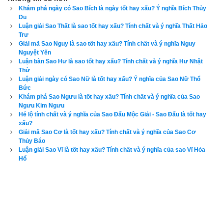
Khám phá ngày có Sao Bích là ngày tốt hay xấu? Ý nghĩa Bích Thủy
Du
Luận giải Sao Thất là sao tốt hay xấu? Tính chất và ý nghĩa Thất Hảo
Trư
Giải mã Sao Nguy là sao tốt hay xấu? Tính chất và ý nghĩa Nguy
Nguyệt Yến
Luận bàn Sao Hư là sao tốt hay xấu? Tính chất và ý nghĩa Hư Nhật
Thử
Luận giải ngày có Sao Nữ là tốt hay xấu? Ý nghĩa của Sao Nữ Thổ
Bức
Khám phá Sao Ngưu là tốt hay xấu? Tính chất và ý nghĩa của Sao
Ngưu Kim Ngưu
Hé lộ tính chất và ý nghĩa của Sao Đẩu Mộc Giải - Sao Đẩu là tốt hay
xấu?
Giải mã Sao Cơ là tốt hay xấu? Tính chất và ý nghĩa của Sao Cơ
Thủy Báo
Luận giải Sao Vĩ là tốt hay xấu? Tính chất và ý nghĩa của sao Vĩ Hỏa
Hổ