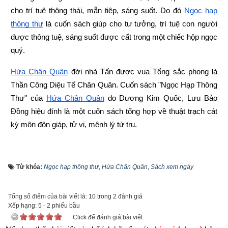
cho trí tuệ thông thái, mẫn tiệp, sáng suốt. Do đó
Ngọc hạp 
thông thư
 là cuốn sách giúp cho tư tưởng, trí tuệ con người 
được thông tuệ, sáng suốt được cất trong một chiếc hộp ngọc 
quý.
Hứa Chân Quân
 đời nhà Tấn được vua Tống sắc phong là 
Thần Công Diệu Tế Chân Quân. Cuốn sách "Ngọc Hạp Thông 
Thư" của
Hứa Chân Quân
 do Dương Kim Quốc, Lưu Bảo 
Đồng hiệu đính là một cuốn sách tổng hợp về thuật trạch cát 
kỳ môn độn giáp, tử vi, mệnh lý tứ trụ.
Từ khóa:
Ngọc hạp thông thư
,
Hứa Chân Quân
,
Sách xem ngày
Tổng số điểm của bài viết là: 10 trong 2 đánh giá
Xếp hạng:
5
-
2
phiếu bầu
Click để đánh giá bài viết