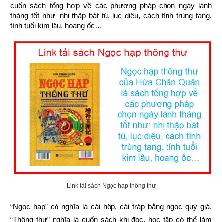
cuốn sách tổng hợp về các phương pháp chọn ngày lành 
tháng tốt như: nhị thập bát tú, lục diệu, cách tính trùng tang, 
tính tuổi kim lâu, hoang ốc…
Link tải sách Ngọc hạp thông thư
“Ngọc hạp” có nghĩa là cái hộp, cái tráp bằng ngọc quý giá. 
“Thông thư” nghĩa là cuốn sách khi đọc, học tập có thể làm 