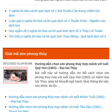
Ý nghĩa lời hào và lời quẻ dịch số 1 Bát Thuần Càn trong chiêm bói
dịch
Luận giải ý nghĩa lời hào và lời quẻ dịch số 2 Thuần Khôn - Nghiên cứu
dịch học
Suy ngẫm về ý nghĩa lời hào và lời quẻ kinh dịch số 3 Thủy Lôi Truân
Tìm hiểu ý nghĩa lời hào và lời quẻ Sơn Thủy Mông - Quẻ kinh dịch số 4
Giải mã sim phong thủy
20/12/2022 01:04:00 AM
Hướng dẫn chọn sim phong thủy hợp mệnh với tuổi
Quý Hợi (1983) – Đại hải Thủy
Bài viết này sẽ hướng dẫn chi tiết cách chọn sim
phong thủy hợp với tuổi Quý Hợi (1983) có mệnh Đại
hải Thủy, giúp bổ khuyết ngũ hành, khai thông khí vận,
sức khỏe, tài lộc…
Hướng dẫn chọn sim phong thủy hợp mệnh với tuổi Nhâm Tuất (1982)
– Đại hải Thủy
Hướng dẫn chọn sim phong thủy hợp mệnh với tuổi Tân Dậu (1981) –
Thạch lựu Mộc