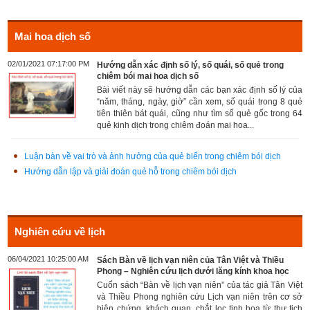
Mai hoa dịch số
02/01/2021 07:17:00 PM
Hướng dẫn xác định số lý, số quái, số quẻ trong
chiêm bói mai hoa dịch số
Bài viết này sẽ hướng dẫn các bạn xác định số lý của
“năm, tháng, ngày, giờ” cần xem, số quái trong 8 quẻ
tiên thiên bát quái, cũng như tìm số quẻ gốc trong 64
quẻ kinh dịch trong chiêm đoán mai hoa...
Luận bàn về vai trò và ảnh hưởng của quẻ biến trong chiêm bói dịch
Hướng dẫn lập và giải đoán quẻ hỗ trong chiêm bói dịch
Nghiên cứu về lịch
06/04/2021 10:25:00 AM
Sách Bàn về lịch vạn niên của Tân Việt và Thiều
Phong – Nghiên cứu lịch dưới lăng kính khoa học
Cuốn sách “Bàn về lịch vạn niên” của tác giả Tân Việt
và Thiều Phong nghiên cứu Lịch vạn niên trên cơ sở
biện chứng, khách quan, chắt lọc tinh hoa từ thư tịch