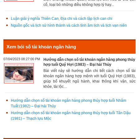
cổ, loại bỏ những điều không hợp lý hay...
Luận giải ý nghĩa Thiên Can, Địa chi và cách lập lịch can chi
Nguồn gốc và lịch sử hình thành và cách tính âm lịch và lịch vạn niên
Xem bói số tài khoản ngân hàng
07/04/2023 08:27:00 PM
Hướng dẫn chọn số tài khoản ngân hàng phong thủy
hợp tuổi Quý Hợi (1983) – Đại hải Thủy
Bài viết này sẽ hướng dẫn chi tiết cách chọn số tài
khoản ngân hàng hợp mệnh với tuổi Quý Hợi (1983),
giúp bổ khuyết ngũ hành, khai thông khí vận, sức
khỏe, tài lộc…
Hướng dẫn chọn số tài khoản ngân hàng phong thủy hợp tuổi Nhâm
Tuất (1982) – Đại hải Thủy
Hướng dẫn chọn số tài khoản ngân hàng phong thủy hợp tuổi Tân Dậu
(1981) – Thạch lựu Mộc