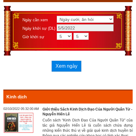
Ngày cần xem
Ngày khởi sự (DL)
Giờ khởi sự
Xem ngày
Kinh dịch
02/10/2022 05:32:00 AM
Giới thiệu Sách Kinh Dịch Đạo Của Người Quân Tử -
Nguyễn Hiến Lê
Cuốn sách “Kinh Dịch Đạo Của Người Quân Tử” của
tác giả Nguyễn Hiến Lê là cuốn sách chứa đựng
những kiến thức thú vị về giải quẻ kinh dịch huyền bí
thông qua các nghiên cứu khoa học có tính xác thực...