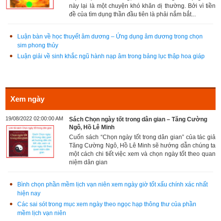
này lại là một chuyện khó khăn dị thường. Bởi vì tiền
đề của tìm dụng thần đầu tiên là phải nắm bắt...
Luận bàn về học thuyết âm dương – Ứng dụng âm dương trong chọn
sim phong thủy
Luận giải về sinh khắc ngũ hành nạp âm trong bảng lục thập hoa giáp
Xem ngày
19/08/2022 02:00:00 AM
Sách Chọn ngày tốt trong dân gian – Tăng Cường
Ngô, Hồ Lê Minh
Cuốn sách “Chọn ngày tốt trong dân gian” của tác giả
Tăng Cường Ngô, Hồ Lê Minh sẽ hướng dẫn chúng ta
một cách chi tiết việc xem và chọn ngày tốt theo quan
niệm dân gian
Bình chọn phần mềm lịch vạn niên xem ngày giờ tốt xấu chính xác nhất
hiện nay
Các sai sót trong mục xem ngày theo ngọc hạp thông thư của phần
mềm lịch vạn niên