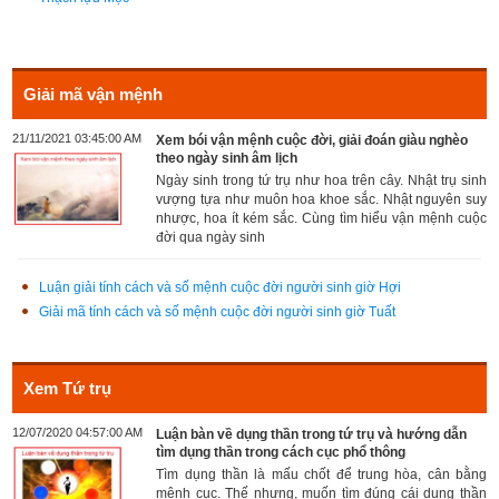
Giải mã vận mệnh
21/11/2021 03:45:00 AM
Xem bói vận mệnh cuộc đời, giải đoán giàu nghèo
theo ngày sinh âm lịch
Ngày sinh trong tứ trụ như hoa trên cây. Nhật trụ sinh
vượng tựa như muôn hoa khoe sắc. Nhật nguyên suy
nhược, hoa ít kém sắc. Cùng tìm hiểu vận mệnh cuộc
đời qua ngày sinh
Luận giải tính cách và số mệnh cuộc đời người sinh giờ Hợi
Giải mã tính cách và số mệnh cuộc đời người sinh giờ Tuất
Xem Tứ trụ
12/07/2020 04:57:00 AM
Luận bàn về dụng thần trong tứ trụ và hướng dẫn
tìm dụng thần trong cách cục phổ thông
Tìm dụng thần là mấu chốt để trung hòa, cân bằng
mệnh cục. Thế nhưng, muốn tìm đúng cái dụng thần