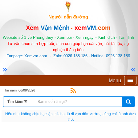
Người dẫn đường
Xem
Vận Mệnh
-
xem
VM
.com
Website số 1 về Phong thủy - Xem bói - Xem ngày – Kinh dịch - Tâm linh
Tư vấn chọn sim hợp tuổi, sinh con giúp bạn cải vận, hút tài lộc, sự
nghiệp thăng tiến
Fanpage: Xemvm.com - Zalo: 0926.138.186 - Hotline: 0926.138.186
Menu
Thứ năm, 06/08/2026
Nếu như không chịu học tập thì cho dù đi vạn dặm đường cũng chỉ là anh đưa
thư.