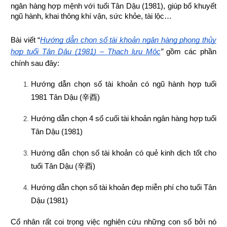
ngân hàng hợp mệnh 
với tuổi Tân Dậu (1981), giúp bổ khuyết 
ngũ hành, khai thông khí vận, sức khỏe, tài lộc…
Bài viết “
Hướng dẫn chọn số tài khoản ngân hàng phong thủy 
hợp tuổi Tân Dậu (1981) – Thạch lựu Mộc
”
 gồm các phần 
chính sau đây:
Hướng dẫn chọn số tài khoản có ngũ hành hợp tuổi 
1981 Tân Dậu (
辛酉
)
Hướng dẫn chọn 4 số cuối tài khoản ngân hàng hợp tuổi 
Tân Dậu (1981)
Hướng dẫn chọn số tài khoản có quẻ kinh dịch tốt cho 
tuổi Tân Dậu (
辛酉
)
Hướng dẫn chọn số tài khoản đẹp miễn phí cho tuổi Tân 
Dậu (1981)
Cổ nhân rất coi trọng việc nghiên cứu những con số bởi nó 