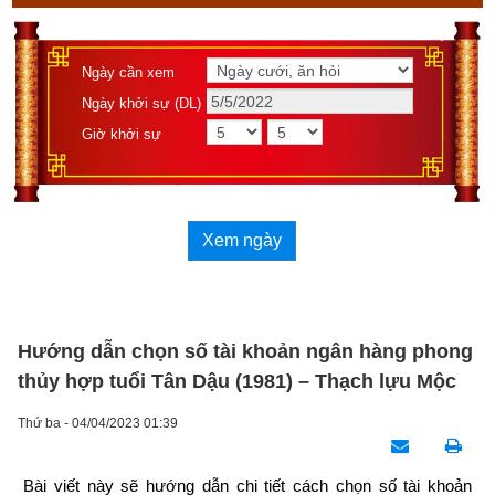
Ngày cần xem
Ngày khởi sự (DL)
Giờ khởi sự
Xem ngày
Hướng dẫn chọn số tài khoản ngân hàng phong
thủy hợp tuổi Tân Dậu (1981) – Thạch lựu Mộc
Thứ ba - 04/04/2023 01:39
Bài viết này sẽ hướng dẫn chi tiết cách chọn số tài khoản 