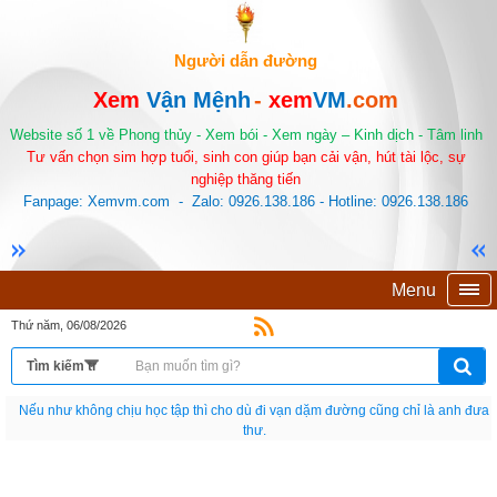
Người dẫn đường
Xem
Vận Mệnh
-
xem
VM
.com
Website số 1 về Phong thủy - Xem bói - Xem ngày – Kinh dịch - Tâm linh
Tư vấn chọn sim hợp tuổi, sinh con giúp bạn cải vận, hút tài lộc, sự
nghiệp thăng tiến
Fanpage: Xemvm.com - Zalo: 0926.138.186 - Hotline: 0926.138.186
Menu
Thứ năm, 06/08/2026
Nếu như không chịu học tập thì cho dù đi vạn dặm đường cũng chỉ là anh đưa
thư.