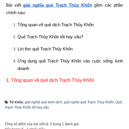
Bài viết
giải nghĩa quẻ Trạch Thủy Khốn
 gồm các phần 
chính sau:
Tổng quan về quẻ dịch Trạch Thủy Khốn
Quẻ Trạch Thủy Khốn tốt hay xấu?
Lời thơ quẻ Trạch Thủy Khốn
Ứng dụng quẻ Trạch Thủy Khốn vào cuộc sống, kinh 
doanh
1. 
Tổng quan về quẻ dịch Trạch Thủy Khốn
Từ khóa:
giải nghĩa quẻ kinh dịch
,
giải nghĩa quẻ Trạch Thủy Khốn
,
Quẻ
Trạch Thủy Khốn tốt hay xấu
Tổng số điểm của bài viết là: 5 trong 1 đánh giá