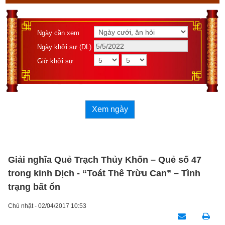
Ngày cần xem
Ngày khởi sự (DL)
Giờ khởi sự
Xem ngày
Giải nghĩa Quẻ Trạch Thủy Khốn – Quẻ số 47
trong kinh Dịch - “Toát Thê Trừu Can” – Tình
trạng bất ổn
Chủ nhật - 02/04/2017 10:53