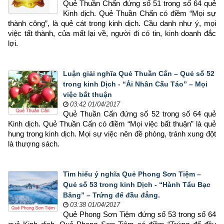
Quẻ Thuần Chấn đứng số 51 trong số 64 quẻ 
Kinh dịch. Quẻ Thuần Chấn có điềm “Mọi sự 
thành công”, là quẻ cát trong kinh dịch. Cầu danh như ý, mọi 
việc tất thành, của mất lại về, người đi có tin, kinh doanh đắc 
lợi.
Luận giải nghĩa Quẻ Thuần Cấn – Quẻ số 52
trong kinh Dịch - “Ải Nhân Cấu Táo” – Mọi
việc bất thuận
03:42 01/04/2017
Quẻ Thuần Cấn đứng số 52 trong số 64 quẻ 
Kinh dịch. Quẻ Thuần Cấn có điềm “Mọi việc bất thuận” là quẻ 
hung trong kinh dịch. Mọi sự việc nên đề phòng, tránh xung đột 
là thượng sách.
Tìm hiểu ý nghĩa Quẻ Phong Sơn Tiệm –
Quẻ số 53 trong kinh Dịch - “Hành Tẩu Bạc
Băng” – Trứng để đầu đẳng.
03:38 01/04/2017
Quẻ Phong Sơn Tiệm đứng số 53 trong số 64 