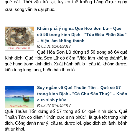
quẻ cát. Thời vận trở lại, tuy có thể không bằng được ngày 
xưa, song vẫn là đại phúc.
Khám phá ý nghĩa Quẻ Hỏa Sơn Lữ – Quẻ
số 56 trong kinh Dịch - “Túc Điểu Phần Sào”
– Việc làm không thành
03:31 01/04/2017
Quẻ Hỏa Sơn Lữ đứng số 56 trong số 64 quẻ 
Kinh dịch. Quẻ Hỏa Sơn Lữ có điềm “Việc làm không thành”, là 
quẻ hung trong kinh dịch. Xuất hành bất lợi, cầu tài không được, 
kiện tụng lung tung, buôn bán thua lỗ.
Suy ngẫm về Quẻ Thuần Tốn – Quẻ số 57
trong kinh Dịch - “Cô Chu Đắc Thuỷ” – Khốn
cực sinh phúc
03:27 01/04/2017
Quẻ Thuần Tốn đứng số 57 trong số 64 quẻ Kinh dịch. Quẻ 
Thuần Tốn có điềm “Khốn cực sinh phúc”, là quẻ tốt trong kinh 
dịch. Công danh như ý, cầu tài được lợi, giao dịch tốt lành, bệnh 
tật tự khỏi.