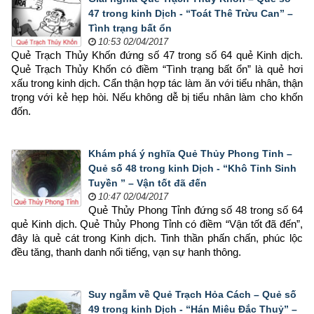
47 trong kinh Dịch - “Toát Thê Trừu Can” –
Tình trạng bất ổn
10:53 02/04/2017
Quẻ Trạch Thủy Khốn đứng số 47 trong số 64 quẻ Kinh dịch. 
Quẻ Trạch Thủy Khốn có điềm “Tình trạng bất ổn” là quẻ hơi 
xấu trong kinh dịch. Cẩn thận hợp tác làm ăn với tiểu nhân, thận 
trọng với kẻ hẹp hòi. Nếu không dễ bị tiểu nhân làm cho khốn 
đốn.
Khám phá ý nghĩa Quẻ Thủy Phong Tỉnh –
Quẻ số 48 trong kinh Dịch - “Khô Tỉnh Sinh
Tuyền ” – Vận tốt đã đến
10:47 02/04/2017
Quẻ Thủy Phong Tỉnh đứng số 48 trong số 64 
quẻ Kinh dịch. Quẻ Thủy Phong Tỉnh có điềm “Vận tốt đã đến”, 
đây là quẻ cát trong Kinh dịch. Tinh thần phấn chấn, phúc lộc 
đều tăng, thanh danh nổi tiếng, vạn sự hanh thông.
Suy ngẫm về Quẻ Trạch Hỏa Cách – Quẻ số
49 trong kinh Dịch - “Hán Miêu Đắc Thuỷ” –