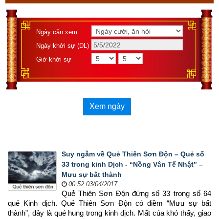
Ngày cần xem
Ngày khởi sự (DL)
Giờ khởi sự
Xem ngày
Suy ngẫm về Quẻ Thiên Sơn Độn – Quẻ số
33 trong kinh Dịch - “Nồng Vân Tế Nhật” –
Mưu sự bất thành
00:52 03/04/2017
Quẻ Thiên Sơn Độn đứng số 33 trong số 64 
quẻ Kinh dịch. Quẻ Thiên Sơn Độn có điềm “Mưu sự bất 
thành”, đây là quẻ hung trong kinh dịch. Mất của khó thấy, giao 