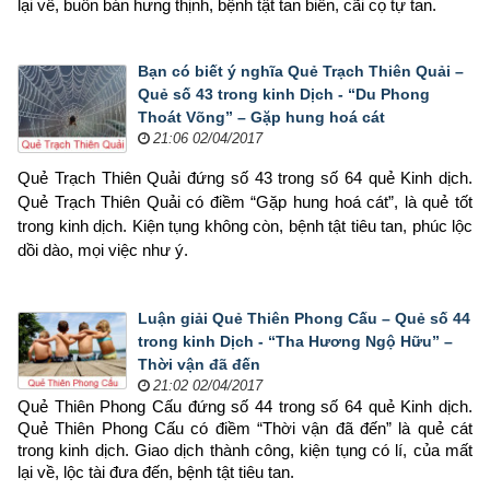
lại về, buôn bán hưng thịnh, bệnh tật tan biến, cãi cọ tự tan.
Bạn có biết ý nghĩa Quẻ Trạch Thiên Quải –
Quẻ số 43 trong kinh Dịch - “Du Phong
Thoát Võng” – Gặp hung hoá cát
21:06 02/04/2017
Quẻ Trạch Thiên Quải đứng số 43 trong số 64 quẻ Kinh dịch. 
Quẻ Trạch Thiên Quải có điềm “Gặp hung hoá cát”, là quẻ tốt 
trong kinh dịch. Kiện tụng không còn, bệnh tật tiêu tan, phúc lộc 
dồi dào, mọi việc như ý.
Luận giải Quẻ Thiên Phong Cấu – Quẻ số 44
trong kinh Dịch - “Tha Hương Ngộ Hữu” –
Thời vận đã đến
21:02 02/04/2017
Quẻ Thiên Phong Cấu đứng số 44 trong số 64 quẻ Kinh dịch. 
Quẻ Thiên Phong Cấu có điềm “Thời vận đã đến” là quẻ cát 
trong kinh dịch. Giao dịch thành công, kiện tụng có lí, của mất 
lại về, lộc tài đưa đến, bệnh tật tiêu tan.