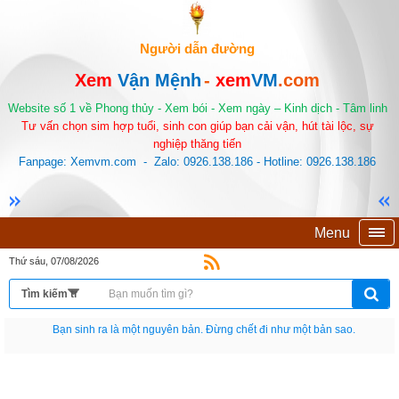
Người dẫn đường
Xem
Vận Mệnh
-
xem
VM
.com
Website số 1 về Phong thủy - Xem bói - Xem ngày – Kinh dịch - Tâm linh
Tư vấn chọn sim hợp tuổi, sinh con giúp bạn cải vận, hút tài lộc, sự
nghiệp thăng tiến
Fanpage: Xemvm.com - Zalo: 0926.138.186 - Hotline: 0926.138.186
Menu
Thứ sáu, 07/08/2026
Bạn sinh ra là một nguyên bản. Đừng chết đi như một bản sao.