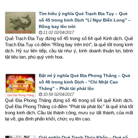
Tìm hiểu ý nghĩa Quẻ Trạch Địa Tụy – Quẻ
số 45 trong kinh Dịch “Lí Ngư Biến Long” –
Rồng bay lên trời
11:02 02/04/2017
Quẻ Trạch Địa Tụy đứng số 45 trong số 64 quẻ Kinh dịch. Quẻ 
Trạch Địa Tụy có điềm “Rồng bay trên trời”, là quẻ tốt trong kinh 
dịch. Hỷ sự liên tiếp, cầu tài như ý, kinh doanh thuận lợi, bệnh 
tật tiêu tan, phú quý vinh hoa.
Bật mí ý nghĩa Quẻ Địa Phong Thăng – Quẻ
số 46 trong kinh Dịch - “Chỉ Nhật Cao
Thăng” – Phát tài phát lộc
10:59 02/04/2017
Quẻ Địa Phong Thăng đứng số 46 trong số 64 quẻ Kinh dịch. 
Quẻ Địa Phong Thăng có điềm “Phát tài phát lộc” là quẻ khá tốt 
trong kinh dịch. Cầu tài thành công, mưu sự tất thành, của mất 
lại về, gia đình phấn khởi, chức vụ lên cao.
Giải nghĩa Quẻ Trạch Thủy Khốn – Quẻ số