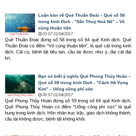
Luận bàn về Quẻ Thuần Đoài – Quẻ số 58
trong kinh Dịch - “Sấn Thuỷ Hoà Nê” – Vô
cùng thuận tiện
03:07 01/04/2017
Quẻ Thuần Đoài đứng số 58 trong số 64 quẻ Kinh dịch. Quẻ 
Thuần Đoài có điềm “Vô cùng thuận tiện”, là quẻ cát trong kinh 
dịch. Cãi cọ, bệnh tật tiêu tan, cầu tài được như ý, đại cát đại 
lợi.
Bạn có biết ý nghĩa Quẻ Phong Thủy Hoán –
Quẻ số 59 trong kinh Dịch - “Cách Hà Vọng
Kim” – Uổng công phí sức
00:57 01/04/2017
Quẻ Phong Thủy Hoán đứng số 59 trong số 64 quẻ Kinh dịch. 
Quẻ Phong Thủy Hoán có điềm “Uổng công phí sức” là quẻ 
hung trong kinh dịch. Hôn nhân trục trặc, giao dịch không thành, 
cầu tài không được, bệnh tật không khỏi.