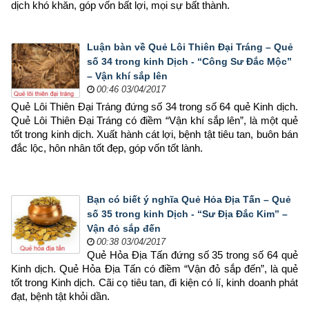
dịch khó khăn, góp vốn bất lợi, mọi sự bất thành.
Luận bàn về Quẻ Lôi Thiên Đại Tráng – Quẻ
số 34 trong kinh Dịch - “Công Sư Đắc Mộc”
– Vận khí sắp lên
00:46 03/04/2017
Quẻ Lôi Thiên Đại Tráng đứng số 34 trong số 64 quẻ Kinh dịch. 
Quẻ Lôi Thiên Đại Tráng có điềm “Vận khí sắp lên”, là một quẻ 
tốt trong kinh dịch. Xuất hành cát lợi, bệnh tật tiêu tan, buôn bán 
đắc lộc, hôn nhân tốt đẹp, góp vốn tốt lành.
Bạn có biết ý nghĩa Quẻ Hỏa Địa Tấn – Quẻ
số 35 trong kinh Dịch - “Sư Địa Đắc Kim” –
Vận đỏ sắp đến
00:38 03/04/2017
Quẻ Hỏa Địa Tấn đứng số 35 trong số 64 quẻ 
Kinh dịch. Quẻ Hỏa Địa Tấn có điềm “Vận đỏ sắp đến”, là quẻ 
tốt trong Kinh dịch. Cãi cọ tiêu tan, đi kiện có lí, kinh doanh phát 
đạt, bệnh tật khỏi dần.