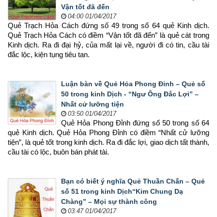
Vận tốt đã đến
04:00 01/04/2017
Quẻ Trạch Hỏa Cách đứng số 49 trong số 64 quẻ Kinh dịch. 
Quẻ Trạch Hỏa Cách có điềm “Vận tốt đã đến” là quẻ cát trong 
Kinh dịch. Ra đi đại hỷ, của mất lại về, người đi có tin, cầu tài 
đắc lộc, kiện tụng tiêu tan.
Luận bàn về Quẻ Hỏa Phong Đỉnh – Quẻ số
50 trong kinh Dịch - “Ngư Ông Đắc Lợi” –
Nhất cử lưỡng tiện
03:50 01/04/2017
Quẻ Hỏa Phong Đỉnh đứng số 50 trong số 64 
quẻ Kinh dịch. Quẻ Hỏa Phong Đỉnh có điềm “Nhất cử lưỡng 
tiện”, là quẻ tốt trong kinh dịch. Ra đi đắc lợi, giao dịch tất thành, 
cầu tài có lộc, buôn bán phát tài.
Bạn có biết ý nghĩa Quẻ Thuần Chấn – Quẻ
số 51 trong kinh Dịch“Kim Chung Dạ
Chàng” – Mọi sự thành công
03:47 01/04/2017