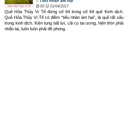
– Tiểu nhân ám hại
00:32 01/04/2017
Quẻ Hỏa Thủy Vị Tế đứng số 64 trong số 64 quẻ Kinh dịch. 
Quẻ Hỏa Thủy Vị Tế có điềm “tiểu nhân ám hại”, là quẻ rất xấu 
trong kinh dịch. Kiện tụng bất lợi, cãi cọ tai ương, hiện thời phải 
nhẫn lại, luôn luôn phải đề phòng.