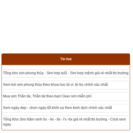
Tin hot
Tổng kho sim phong thủy - Sim hợp tuổi - Sim hợp mệnh giá rẻ nhất thị trường
Xem bói sim phong thủy theo khoa học tử vi, tứ trụ chính xác nhất
Mua sim Thần tài, Thần tài theo bạn! Giao sim miễn phí
Xem ngày đẹp - chọn ngày tốt khởi sự theo kinh dịch chính xác nhất
Tổng Kho Sim Năm sinh 0x - 9x - 8x -7x -6x giá rẻ nhất thị trường - Click xem
ngay