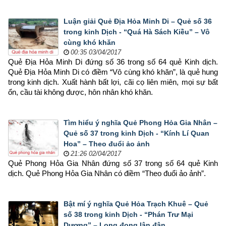
Luận giải Quẻ Địa Hỏa Minh Di – Quẻ số 36
trong kinh Dịch - “Quá Hà Sách Kiều” – Vô
cùng khó khăn
00:35 03/04/2017
Quẻ Địa Hỏa Minh Di đứng số 36 trong số 64 quẻ Kinh dịch. 
Quẻ Địa Hỏa Minh Di có điềm “Vô cùng khó khăn”, là quẻ hung 
trong kinh dịch. Xuất hành bất lợi, cãi cọ liên miên, mọi sự bất 
ổn, cầu tài không được, hôn nhân khó khăn.
Tìm hiểu ý nghĩa Quẻ Phong Hỏa Gia Nhân –
Quẻ số 37 trong kinh Dịch - “Kính Lí Quan
Hoa” – Theo đuổi ảo ảnh
21:26 02/04/2017
Quẻ Phong Hỏa Gia Nhân đứng số 37 trong số 64 quẻ Kinh 
dịch. Quẻ Phong Hỏa Gia Nhân có điềm “Theo đuổi ảo ảnh”.
Bật mí ý nghĩa Quẻ Hỏa Trạch Khuê – Quẻ
số 38 trong kinh Dịch - “Phán Trư Mại
Dương” – Long đong lận đận