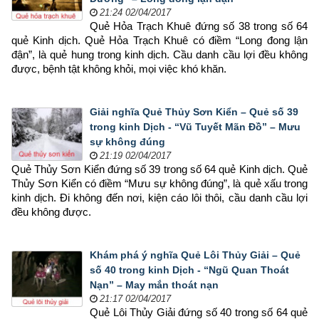
21:24 02/04/2017
Quẻ Hỏa Trạch Khuê đứng số 38 trong số 64 
quẻ Kinh dịch. Quẻ Hỏa Trạch Khuê có điềm “Long đong lận 
đận”, là quẻ hung trong kinh dịch. Cầu danh cầu lợi đều không 
được, bệnh tật không khỏi, mọi việc khó khăn.
Giải nghĩa Quẻ Thủy Sơn Kiển – Quẻ số 39
trong kinh Dịch - “Vũ Tuyết Mãn Đồ” – Mưu
sự không đúng
21:19 02/04/2017
Quẻ Thủy Sơn Kiển đứng số 39 trong số 64 quẻ Kinh dịch. Quẻ 
Thủy Sơn Kiển có điềm “Mưu sự không đúng”, là quẻ xấu trong 
kinh dịch. Đi không đến nơi, kiện cáo lôi thôi, cầu danh cầu lợi 
đều không được.
Khám phá ý nghĩa Quẻ Lôi Thủy Giải – Quẻ
số 40 trong kinh Dịch - “Ngũ Quan Thoát
Nạn” – May mắn thoát nạn
21:17 02/04/2017
Quẻ Lôi Thủy Giải đứng số 40 trong số 64 quẻ 