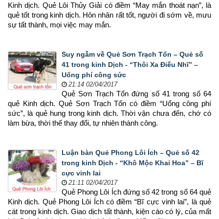
Kinh dịch. Quẻ Lôi Thủy Giải có điềm “May mắn thoát nạn”, là 
quẻ tốt trong kinh dịch. Hôn nhân rất tốt, người đi sớm về, mưu 
sự tất thành, mọi việc may mắn.
Suy ngẫm về Quẻ Sơn Trạch Tổn – Quẻ số
41 trong kinh Dịch - “Thôi Xa Điếu Nhĩ” –
Uổng phí công sức
21:14 02/04/2017
Quẻ Sơn Trạch Tổn đứng số 41 trong số 64 
quẻ Kinh dịch. Quẻ Sơn Trạch Tổn có điềm “Uổng công phí 
sức”, là quẻ hung trong kinh dịch. Thời vận chưa đến, chớ có 
làm bừa, thời thế thay đổi, tự nhiên thành công.
Luận bàn Quẻ Phong Lôi Ích – Quẻ số 42
trong kinh Dịch - “Khô Mộc Khai Hoa” – Bĩ
cực vinh lai
21:11 02/04/2017
Quẻ Phong Lôi Ích đứng số 42 trong số 64 quẻ 
Kinh dịch. Quẻ Phong Lôi Ích có điềm “Bĩ cực vinh lai”, là quẻ 
cát trong kinh dịch. Giao dịch tất thành, kiện cáo có lý, của mất 