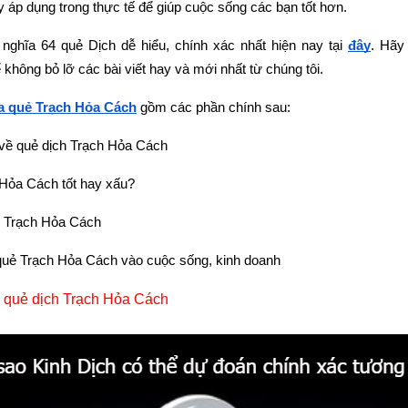
y áp dụng trong thực tế để giúp cuộc sống các bạn tốt hơn.
 nghĩa 64 quẻ Dịch dễ hiểu, chính xác nhất hiện nay tại
đây
.
Hãy 
ể không bỏ lỡ các bài viết hay và mới nhất từ chúng tôi.
ĩa quẻ Trạch Hỏa Cách
 gồm các phần chính sau:
về quẻ dịch Trạch Hỏa Cách
Hỏa Cách tốt hay xấu?
ẻ Trạch Hỏa Cách
uẻ Trạch Hỏa Cách vào cuộc sống, kinh doanh
 quẻ dịch Trạch Hỏa Cách