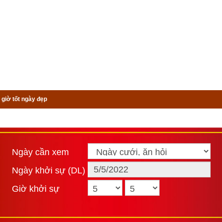
 giờ tốt ngày đẹp
Ngày cần xem
Ngày khởi sự (DL)
Giờ khởi sự