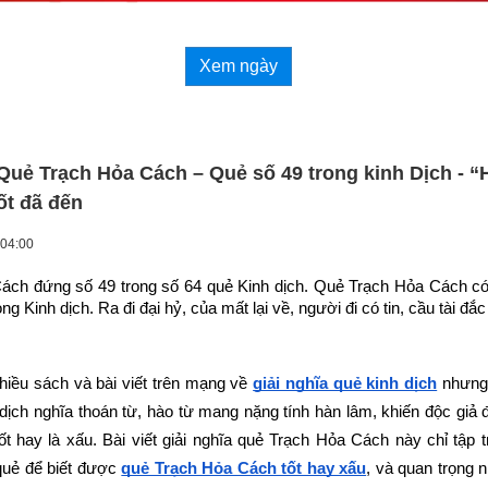
Xem ngày
uẻ Trạch Hỏa Cách – Quẻ số 49 trong kinh Dịch - 
ốt đã đến
 04:00
ch đứng số 49 trong số 64 quẻ Kinh dịch. Quẻ Trạch Hỏa Cách có 
ong Kinh dịch. Ra đi đại hỷ, của mất lại về, người đi có tin, cầu tài đắc l
hiều sách và bài viết trên mạng về
giải nghĩa quẻ kinh dịch
 nhưng 
dịch nghĩa thoán từ, hào từ mang nặng tính hàn lâm, khiến độc giả 
tốt hay là xấu. Bài viết giải nghĩa quẻ Trạch Hỏa Cách này chỉ tập t
quẻ để biết được
quẻ Trạch Hỏa Cách tốt hay xấu
, và quan trọng nh