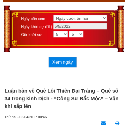
Ngày cần xem
Ngày khởi sự (DL)
Giờ khởi sự
Xem ngày
Luận bàn về Quẻ Lôi Thiên Đại Tráng – Quẻ số
34 trong kinh Dịch - “Công Sư Đắc Mộc” – Vận
khí sắp lên
Thứ hai - 03/04/2017 00:46