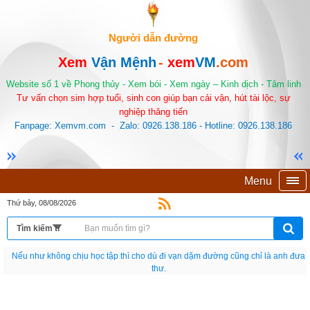
Người dẫn đường
Xem
Vận Mệnh
-
xem
VM
.com
Website số 1 về Phong thủy - Xem bói - Xem ngày – Kinh dịch - Tâm linh
Tư vấn chọn sim hợp tuổi, sinh con giúp bạn cải vận, hút tài lộc, sự
nghiệp thăng tiến
Fanpage: Xemvm.com - Zalo: 0926.138.186 - Hotline: 0926.138.186
Menu
Thứ bảy, 08/08/2026
Nếu như không chịu học tập thì cho dù đi vạn dặm đường cũng chỉ là anh đưa
thư.