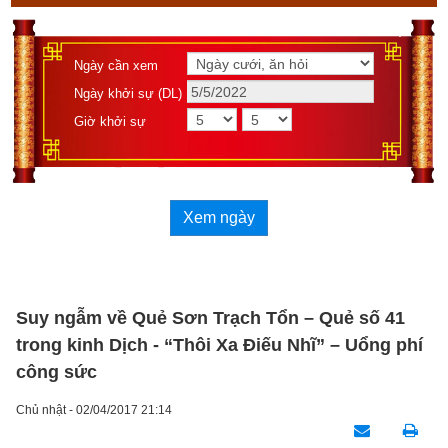
Ngày cần xem
Ngày khởi sự (DL)
Giờ khởi sự
Xem ngày
Suy ngẫm về Quẻ Sơn Trạch Tổn – Quẻ số 41
trong kinh Dịch - “Thôi Xa Điếu Nhĩ” – Uổng phí
công sức
Chủ nhật - 02/04/2017 21:14