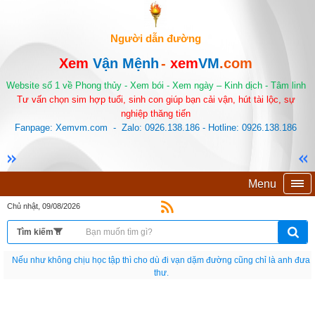
Người dẫn đường
Xem
Vận Mệnh
-
xem
VM
.com
Website số 1 về Phong thủy - Xem bói - Xem ngày – Kinh dịch - Tâm linh
Tư vấn chọn sim hợp tuổi, sinh con giúp bạn cải vận, hút tài lộc, sự
nghiệp thăng tiến
Fanpage: Xemvm.com - Zalo: 0926.138.186 - Hotline: 0926.138.186
Menu
Chủ nhật, 09/08/2026
Nếu như không chịu học tập thì cho dù đi vạn dặm đường cũng chỉ là anh đưa
thư.