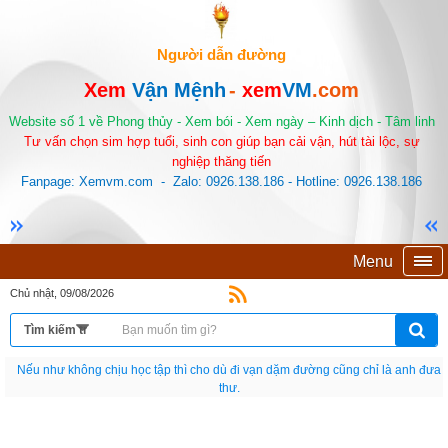
Người dẫn đường
Xem
Vận Mệnh
-
xem
VM
.com
Website số 1 về Phong thủy - Xem bói - Xem ngày – Kinh dịch - Tâm linh
Tư vấn chọn sim hợp tuổi, sinh con giúp bạn cải vận, hút tài lộc, sự
nghiệp thăng tiến
Fanpage: Xemvm.com - Zalo: 0926.138.186 - Hotline: 0926.138.186
Menu
Chủ nhật, 09/08/2026
Nếu như không chịu học tập thì cho dù đi vạn dặm đường cũng chỉ là anh đưa
thư.