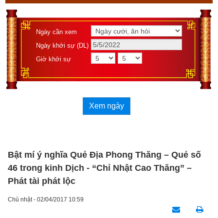
Ngày cần xem
Ngày khởi sự (DL)
Giờ khởi sự
Xem ngày
Bật mí ý nghĩa Quẻ Địa Phong Thăng – Quẻ số
46 trong kinh Dịch - “Chỉ Nhật Cao Thăng” –
Phát tài phát lộc
Chủ nhật - 02/04/2017 10:59