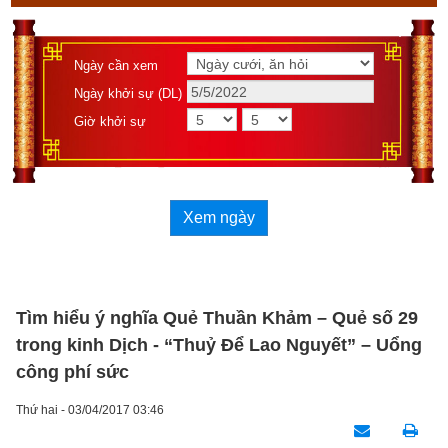
Ngày cần xem
Ngày khởi sự (DL)
Giờ khởi sự
Xem ngày
Tìm hiểu ý nghĩa Quẻ Thuần Khảm – Quẻ số 29
trong kinh Dịch - “Thuỷ Để Lao Nguyết” – Uổng
công phí sức
Thứ hai - 03/04/2017 03:46