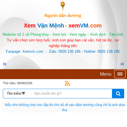
Người dẫn đường
Xem
Vận Mệnh
-
xem
VM
.com
Website số 1 về Phong thủy - Xem bói - Xem ngày – Kinh dịch - Tâm linh
Tư vấn chọn sim hợp tuổi, sinh con giúp bạn cải vận, hút tài lộc, sự
nghiệp thăng tiến
Fanpage: Xemvm.com - Zalo: 0926.138.186 - Hotline: 0926.138.186
Menu
Thứ năm, 06/08/2026
Nếu như không chịu học tập thì cho dù đi vạn dặm đường cũng chỉ là anh đưa
thư.