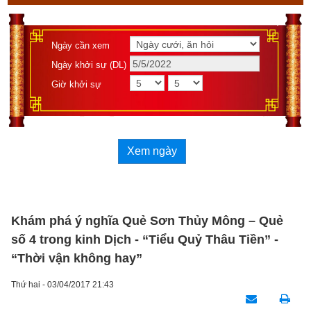
Ngày cần xem
Ngày khởi sự (DL)
Giờ khởi sự
Xem ngày
Khám phá ý nghĩa Quẻ Sơn Thủy Mông – Quẻ
số 4 trong kinh Dịch - “Tiểu Quỷ Thâu Tiền” -
“Thời vận không hay”
Thứ hai - 03/04/2017 21:43