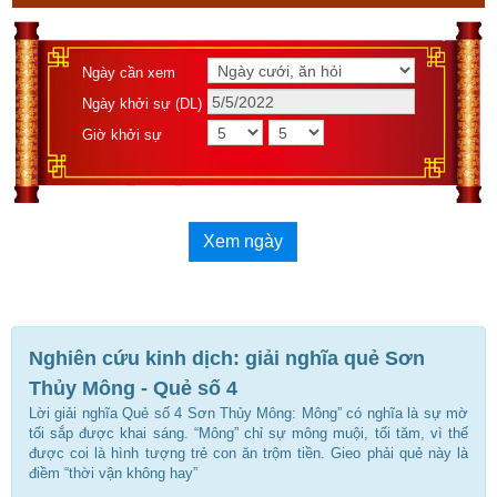
Ngày cần xem
Ngày khởi sự (DL)
Giờ khởi sự
Xem ngày
Nghiên cứu kinh dịch: giải nghĩa quẻ Sơn
Thủy Mông - Quẻ số 4
Lời giải nghĩa Quẻ số 4 Sơn Thủy Mông: Mông” có nghĩa là sự mờ
tối sắp được khai sáng. “Mông” chỉ sự mông muội, tối tăm, vì thế
được coi là hình tượng trẻ con ăn trộm tiền. Gieo phải quẻ này là
điềm “thời vận không hay”