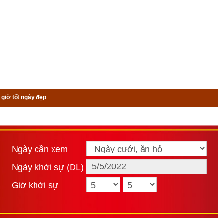
 giờ tốt ngày đẹp
Ngày cần xem
Ngày khởi sự (DL)
Giờ khởi sự