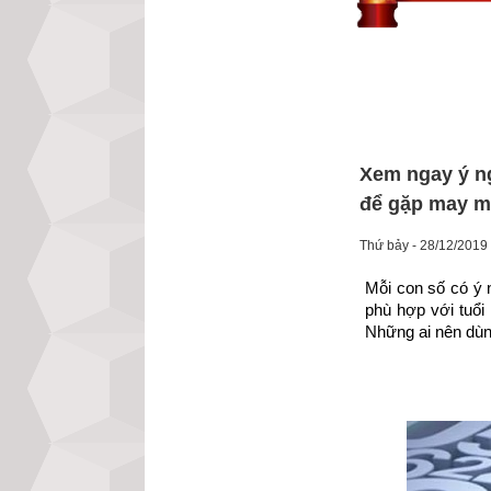
Xem ngay ý ng
để gặp may 
Thứ bảy - 28/12/2019
Mỗi con số có ý n
phù hợp với tuổ
Những ai nên dùng