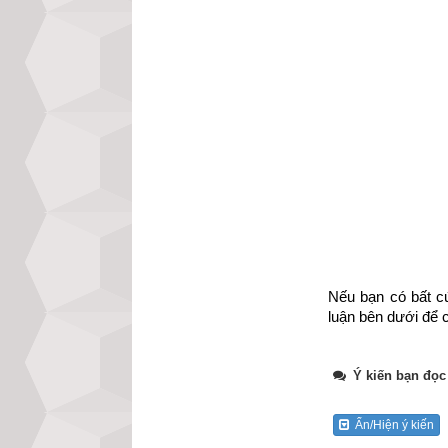
Nếu bạn có bất cứ
luận bên dưới để c
Ý kiến bạn đọc
Ẩn/Hiện ý kiến