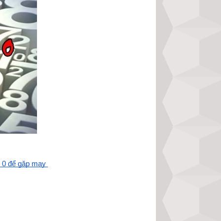
 0 để gặp may 