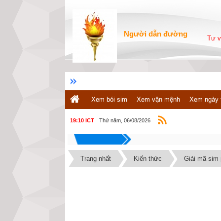
Người dẫn đường
Tư v
Xem bói sim
Xem vận mệnh
Xem ngày 
Thứ năm, 06/08/2026
19:10 ICT
Trang nhất
Kiến thức
Giải mã sim