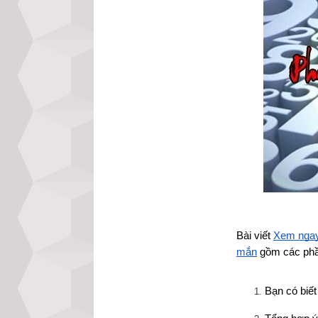
Bài viết
Xem ngay 
mắn
 gồm các phầ
Bạn có biết