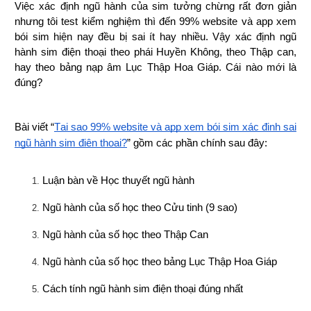
Việc xác định ngũ hành của sim tưởng chừng rất đơn giản 
nhưng tôi test kiểm nghiệm thì đến 99% website và app xem 
bói sim hiện nay đều bị sai ít hay nhiều. Vậy xác định ngũ 
hành sim điện thoại theo phái Huyền Không, theo Thập can, 
hay theo bảng nạp âm Lục Thập Hoa Giáp. Cái nào mới là 
đúng?
Bài viết “
Tại sao 99% website và app xem bói sim xác định sai 
ngũ hành sim điện thoại?
” gồm các phần chính sau đây:
Luận bàn về Học thuyết ngũ hành
Ngũ hành của số học theo Cửu tinh (9 sao)
Ngũ hành của số học theo Thập Can
Ngũ hành của số học theo bảng Lục Thập Hoa Giáp
Cách tính ngũ hành sim điện thoại đúng nhất