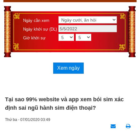
Ngày cần xem
Ngày khởi sự (DL)
Giờ khởi sự
Xem ngày
Tại sao 99% website và app xem bói sim xác
định sai ngũ hành sim điện thoại?
Thứ ba - 07/01/2020 03:49