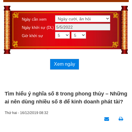
Ngày cần xem
Ngày khởi sự (DL)
Giờ khởi sự
Xem ngày
Tìm hiểu ý nghĩa số 8 trong phong thủy – Những
ai nên dùng nhiều số 8 để kinh doanh phát tài?
Thứ hai - 16/12/2019 08:32