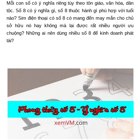
Mỗi con số có ý nghĩa riêng tùy theo tôn giáo, văn hóa, dân 
tộc. Số 8 có ý nghĩa gì, số 8 thuộc hành gì phù hợp với tuổi 
nào? Sim điện thoại có số 8 có mang đến may mắn cho chủ 
sở hữu nó hay không mà lại được rất nhiều người ưu 
chuộng? Những ai nên dùng nhiều số 8 để kinh doanh phát 
tài?