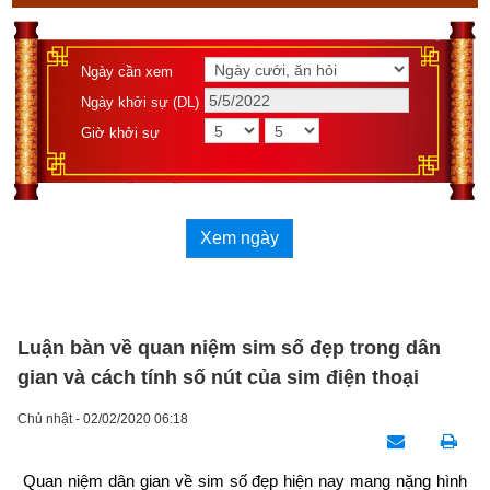
Ngày cần xem
Ngày khởi sự (DL)
Giờ khởi sự
Xem ngày
Luận bàn về quan niệm sim số đẹp trong dân
gian và cách tính số nút của sim điện thoại
Chủ nhật - 02/02/2020 06:18
Quan niệm dân gian về sim số đẹp hiện nay mang nặng hình 