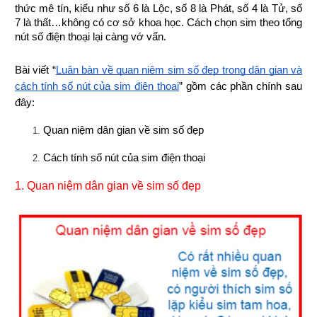
thức mê tín, kiểu như số 6 là Lộc, số 8 là Phát, số 4 là Tử, số 
7 là thất…không có cơ sở khoa học. Cách chọn sim theo tổng 
nút số điện thoại lại càng vớ vẩn.
Bài viết “
Luận bàn về quan niệm sim số đẹp trong dân gian và 
cách tính số nút của sim điện thoại
” gồm các phần chính sau 
đây:
Quan niệm dân gian về sim số đẹp
Cách tính số nút của sim điện thoại
1. Quan niệm dân gian về sim số đẹp