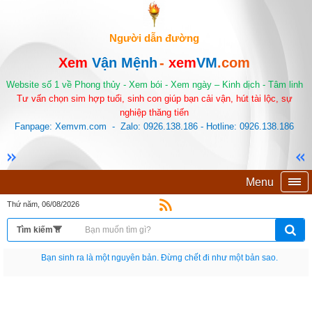
Người dẫn đường
Xem
Vận Mệnh
-
xem
VM
.com
Website số 1 về Phong thủy - Xem bói - Xem ngày – Kinh dịch - Tâm linh
Tư vấn chọn sim hợp tuổi, sinh con giúp bạn cải vận, hút tài lộc, sự
nghiệp thăng tiến
Fanpage: Xemvm.com - Zalo: 0926.138.186 - Hotline: 0926.138.186
Menu
Thứ năm, 06/08/2026
Bạn sinh ra là một nguyên bản. Đừng chết đi như một bản sao.