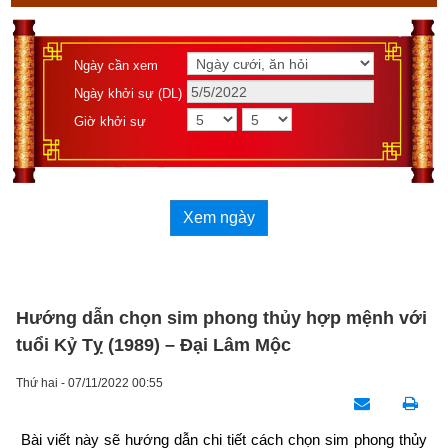
Ngày cần xem
Ngày khởi sự (DL)
Giờ khởi sự
Xem ngày
Hướng dẫn chọn sim phong thủy hợp mệnh với
tuổi Kỷ Tỵ (1989) – Đại Lâm Mộc
Thứ hai - 07/11/2022 00:55
Bài viết này sẽ hướng dẫn chi tiết cách chọn sim phong thủy 