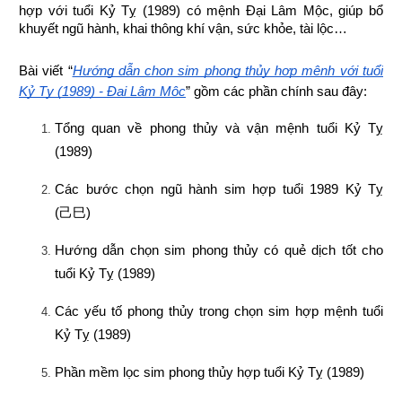
hợp 
với tuổi Kỷ Tỵ (1989) có mệnh Đại Lâm Mộc, giúp bổ 
khuyết ngũ hành, khai thông khí vận, sức khỏe, tài lộc…
Bài viết “
Hướng dẫn chọn sim phong thủy hợp mệnh với tuổi 
Kỷ Tỵ (1989) - Đại Lâm Mộc
” gồm các phần chính sau đây:
Tổng quan về phong thủy và vận mệnh tuổi Kỷ Tỵ 
(1989)
Các bước chọn ngũ hành sim hợp tuổi 1989 Kỷ Tỵ 
(
己巳
)
Hướng dẫn chọn sim phong thủy có quẻ dịch tốt cho 
tuổi Kỷ Tỵ (1989)
Các yếu tố phong thủy trong chọn sim hợp mệnh tuổi 
Kỷ Tỵ (1989)
Phần mềm lọc sim phong thủy hợp tuổi Kỷ Tỵ (1989)