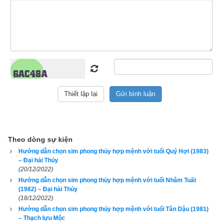
giải vận mệnh trọn đời
 chính xác nhất hiện nay của chúng tôi 
ở bên dưới.
Xem bói vận mệnh trọn đời
Ngày sinh(DL)
Giờ sinh
Giới tính
Theo dòng sự kiện
Hướng dẫn chọn sim phong thủy hợp mệnh với tuổi Quý Hợi (1983)
– Đại hải Thủy
(20/12/2022)
Hướng dẫn chọn sim phong thủy hợp mệnh với tuổi Nhâm Tuất
Luận giải
(1982) – Đại hải Thủy
(18/12/2022)
Hướng dẫn chọn sim phong thủy hợp mệnh với tuổi Tân Dậu (1981)
– Thạch lựu Mộc