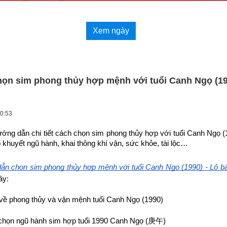
Xem ngày
ọn sim phong thủy hợp mệnh với tuổi Canh Ngọ (19
00:53
ướng dẫn chi tiết cách chọn sim phong thủy hợp 
với tuổi Canh Ngọ (
 khuyết ngũ hành, khai thông khí vận, sức khỏe, tài lộc…
ẫn chọn sim phong thủy hợp mệnh với tuổi Canh Ngọ (1990) - Lộ b
ây:
về phong thủy và vận mệnh tuổi Canh Ngọ (1990)
họn ngũ hành sim hợp tuổi 1990 Canh Ngọ (
庚午
)