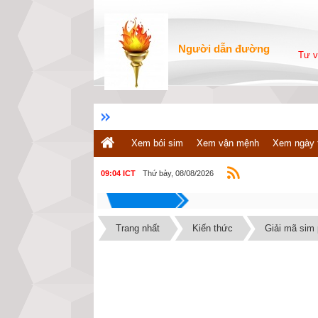
Người dẫn đường
Tư v
Xem bói sim
Xem vận mệnh
Xem ngày 
Thứ bảy, 08/08/2026
09:04 ICT
Trang nhất
Kiến thức
Giải mã sim