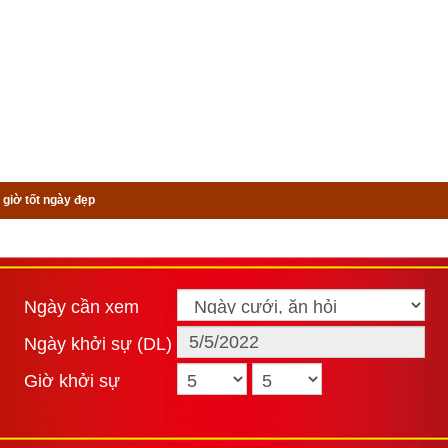
 giờ tốt ngày đẹp
Ngày cần xem
Ngày khởi sự (DL)
Giờ khởi sự