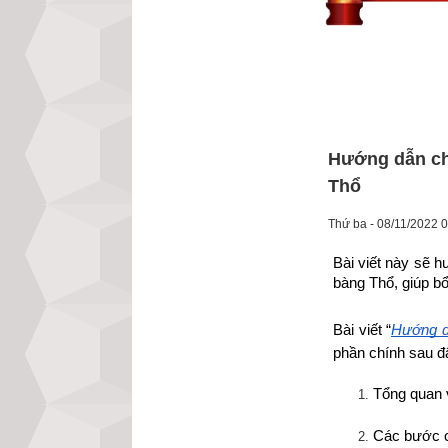
Hướng dẫn ch
Thổ
Thứ ba - 08/11/2022 
Bài viết này sẽ h
bàng Thổ, giúp bổ
Bài viết “
Hướng d
phần chính sau đ
Tổng quan 
Các bước c