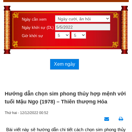
Ngày cần xem
Ngày khởi sự (DL)
Giờ khởi sự
Xem ngày
Hướng dẫn chọn sim phong thủy hợp mệnh với
tuổi Mậu Ngọ (1978) – Thiên thượng Hỏa
Thứ hai - 12/12/2022 00:52
Bài viết này sẽ hướng dẫn chi tiết cách chọn sim phong thủy 