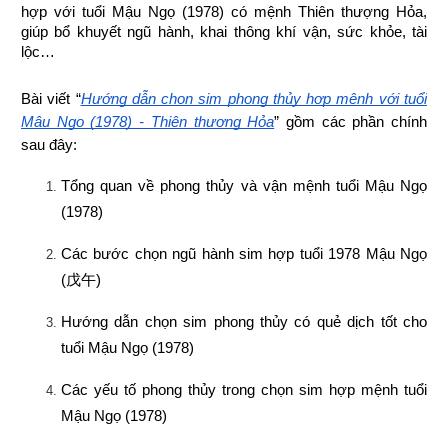
hợp 
với tuổi Mậu Ngọ (1978) có mệnh Thiên thượng Hỏa, 
giúp bổ khuyết ngũ hành, khai thông khí vận, sức khỏe, tài 
lộc…
Bài viết “
Hướng dẫn chọn sim phong thủy hợp mệnh với tuổi 
Mậu Ngọ (1978) - Thiên thượng Hỏa
” gồm các phần chính 
sau đây:
Tổng quan về phong thủy và vận mệnh tuổi Mậu Ngọ 
(1978)
Các bước chọn ngũ hành sim hợp tuổi 1978 Mậu Ngọ 
(
戊午
)
Hướng dẫn chọn sim phong thủy có quẻ dịch tốt cho 
tuổi Mậu Ngọ (1978)
Các yếu tố phong thủy trong chọn sim hợp mệnh tuổi 
Mậu Ngọ (1978)