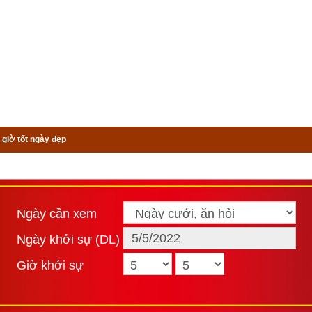
 giờ tốt ngày đẹp
Ngày cần xem
Ngày khởi sự (DL)
Giờ khởi sự