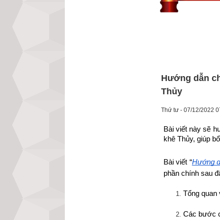
Hướng dẫn ch
Thủy
Thứ tư - 07/12/2022 0
Bài viết này sẽ h
khê Thủy, giúp bổ
Bài viết “
Hướng dẫ
phần chính sau đ
Tổng quan 
Các bước c