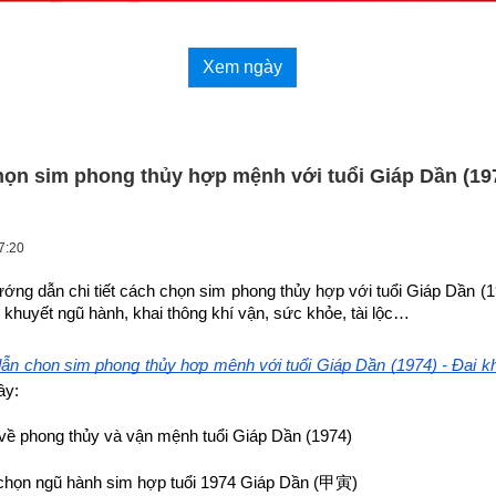
Xem ngày
ọn sim phong thủy hợp mệnh với tuổi Giáp Dần (197
7:20
ướng dẫn chi tiết cách chọn sim phong thủy hợp 
với tuổi Giáp Dần (
 khuyết ngũ hành, khai thông khí vận, sức khỏe, tài lộc…
n chọn sim phong thủy hợp mệnh với tuổi Giáp Dần (1974) - Đại k
ây:
về phong thủy và vận mệnh tuổi Giáp Dần (1974)
họn ngũ hành sim hợp tuổi 1974 Giáp Dần (
甲寅
)