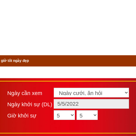
 giờ tốt ngày đẹp
Ngày cần xem
Ngày khởi sự (DL)
Giờ khởi sự