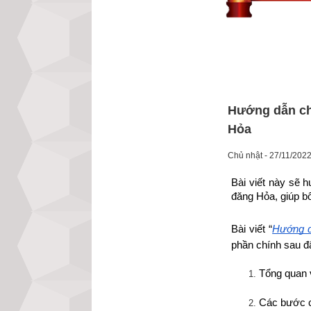
Hướng dẫn ch
Hỏa
Chủ nhật - 27/11/202
Bài viết này sẽ 
đăng Hỏa, giúp bổ
Bài viết “
Hướng d
phần chính sau đ
Tổng quan 
Các bước c