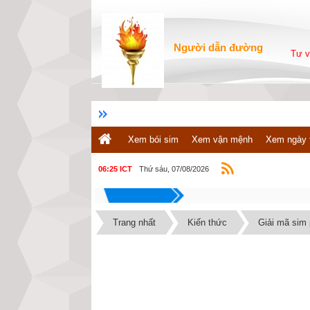
Người dẫn đường
Tư v
Xem bói sim
Xem vận mệnh
Xem ngày 
Thứ sáu, 07/08/2026
06:25 ICT
Trang nhất
Kiến thức
Giải mã sim