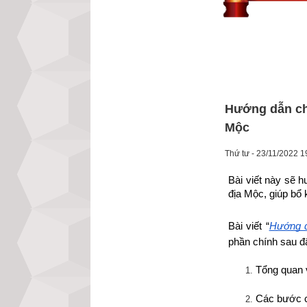
Hướng dẫn chọ
Mộc
Thứ tư - 23/11/2022 1
Bài viết này sẽ 
địa Mộc, giúp bổ 
Bài viết “
Hướng d
phần chính sau đ
Tổng quan 
Các bước c