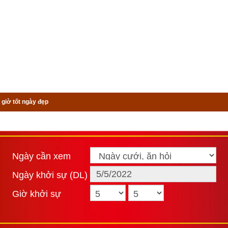
 giờ tốt ngày đẹp
Ngày cần xem
Ngày khởi sự (DL)
Giờ khởi sự