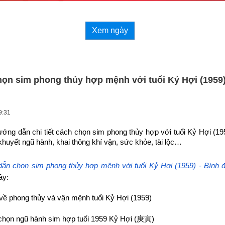
Xem ngày
n sim phong thủy hợp mệnh với tuổi Kỷ Hợi (1959)
9:31
hướng dẫn chi tiết cách chọn sim phong thủy hợp 
với tuổi Kỷ Hợi (1
khuyết ngũ hành, khai thông khí vận, sức khỏe, tài lộc…
ẫn chọn sim phong thủy hợp mệnh với tuổi Kỷ Hợi (1959) - Bình 
ây:
về phong thủy và vận mệnh tuổi Kỷ Hợi (1959)
họn ngũ hành sim hợp tuổi 1959 Kỷ Hợi (
庚寅
)