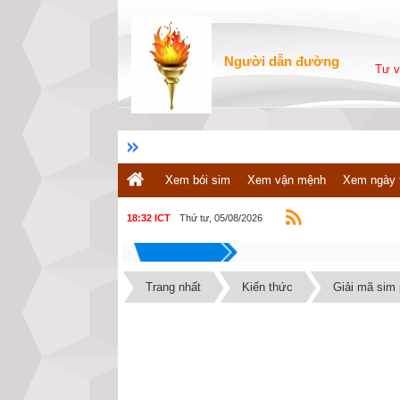
Người dẫn đường
Tư v
Xem bói sim
Xem vận mệnh
Xem ngày 
Thứ tư, 05/08/2026
18:32 ICT
Trang nhất
Kiến thức
Giải mã sim