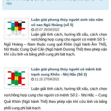
HẠI
Luận giải phong thủy người sinh vào năm
có sao Ngũ Hoàng (số 5)
20:07 29/04/2021
Luận giải tính cách, hướng tốt xấu, cách chọn 
vợ/chồng hợp cung cho người có mệnh Số 5 - 
Ngũ Hoàng – Nam thuộc cung quẻ Khôn (ngũ hành Âm Thổ), 
Nữ thuộc Cung Quẻ Cấn (Ngũ hành Dương Thổ) theo phép vận 
khí cửu tinh và bảng phối cung phi bát trạch.
Luận giải phong thủy người có mệnh bát
trạch cung Khôn - Nhị Hắc (Số 2)
11:15 27/04/2021
Luận giải tính cách, hướng tốt xấu, cách chọn 
vợ/chồng hợp cung cho người có mệnh Số 2 - Nhị Hắc – Cung 
Quẻ Khôn (Ngũ hành Thổ) theo phép vận khí cửu tinh và bảng 
phối cung phi bát trạch