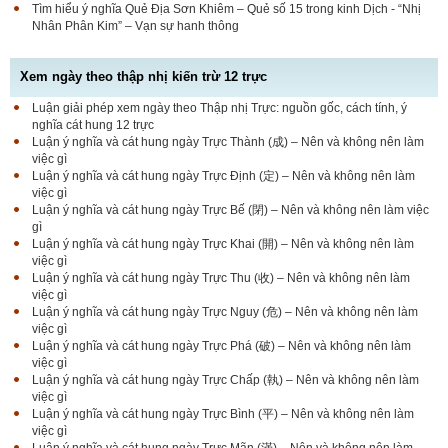
Tìm hiểu ý nghĩa Quẻ Địa Sơn Khiêm – Quẻ số 15 trong kinh Dịch - “Nhị
Nhân Phân Kim” – Vạn sự hanh thông
Xem ngày theo thập nhị kiến trừ 12 trực
Luận giải phép xem ngày theo Thập nhị Trực: nguồn gốc, cách tính, ý
nghĩa cát hung 12 trực
Luận ý nghĩa và cát hung ngày Trực Thành (成) – Nên và không nên làm
việc gì
Luận ý nghĩa và cát hung ngày Trực Định (定) – Nên và không nên làm
việc gì
Luận ý nghĩa và cát hung ngày Trực Bế (閉) – Nên và không nên làm việc
gì
Luận ý nghĩa và cát hung ngày Trực Khai (開) – Nên và không nên làm
việc gì
Luận ý nghĩa và cát hung ngày Trực Thu (收) – Nên và không nên làm
việc gì
Luận ý nghĩa và cát hung ngày Trực Nguy (危) – Nên và không nên làm
việc gì
Luận ý nghĩa và cát hung ngày Trực Phá (破) – Nên và không nên làm
việc gì
Luận ý nghĩa và cát hung ngày Trực Chấp (執) – Nên và không nên làm
việc gì
Luận ý nghĩa và cát hung ngày Trực Bình (平) – Nên và không nên làm
việc gì
Luận ý nghĩa và cát hung ngày Trực Mãn (滿) – Nên và không nên làm