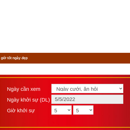
 giờ tốt ngày đẹp
Ngày cần xem
Ngày khởi sự (DL)
Giờ khởi sự