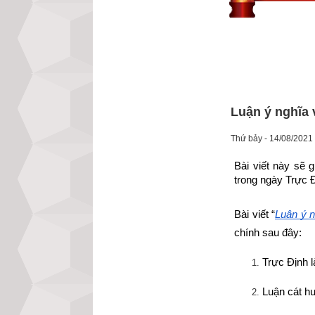
Luận ý nghĩa 
Thứ bảy - 14/08/2021
Bài viết này sẽ 
trong ngày Trực 
Bài viết “
Luận ý n
chính sau đây:
Trực Định l
Luận cát hu