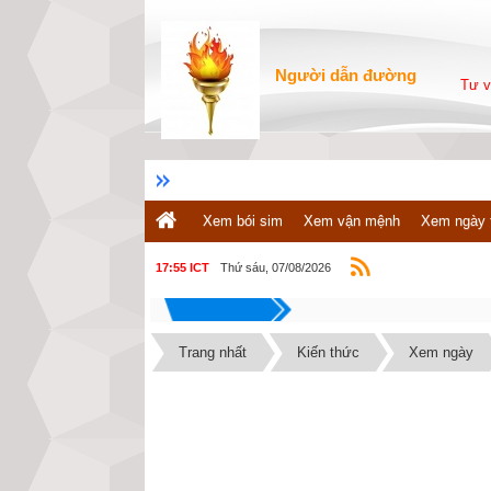
Người dẫn đường
Tư v
Xem bói sim
Xem vận mệnh
Xem ngày 
Thứ sáu, 07/08/2026
17:55 ICT
Trang nhất
Kiến thức
Xem ngày