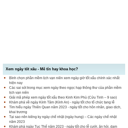
Xem ngày tốt xấu - Mê tín hay khoa học?
Bình chọn phần mềm lịch vạn niên xem ngày giờ tốt xấu chính xác nhất
hiện nay
Các sai sót trong mục xem ngày theo ngọc hạp thông thư của phần mềm
lịch vạn niên
Giải mã phép xem ngày tốt xấu theo Kinh Kim Phù (Cửu Tinh – 9 sao)
Khám phá về ngày Kính Tâm (Kính An) - ngày tốt cho tổ chức tang lễ
Tìm hiểu ngày Thiên Quan năm 2023 - ngày tốt cho hôn nhân, giao dịch,
khai trương
Tại sao nên kiêng kỵ ngày chế nhật (ngày hung) – Các ngày chế nhật
năm 2023
Khám phá ngày Tục Thế năm 2023 - ngày tốt cho lễ cưới, ăn hỏi, dạm