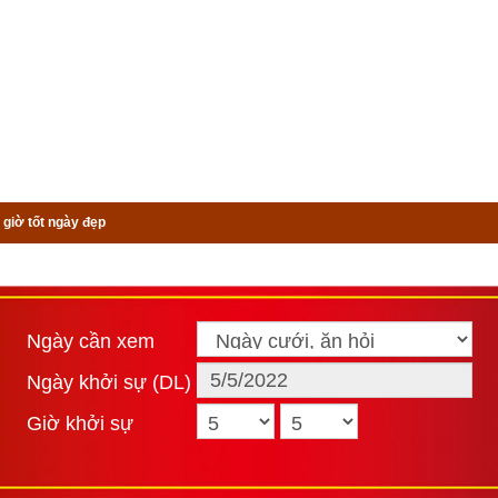
 giờ tốt ngày đẹp
Ngày cần xem
Ngày khởi sự (DL)
Giờ khởi sự