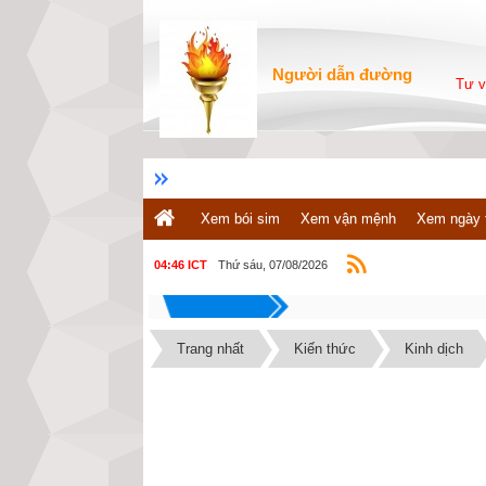
Người dẫn đường
Tư v
Xem bói sim
Xem vận mệnh
Xem ngày 
Thứ sáu, 07/08/2026
04:46 ICT
Trang nhất
Kiến thức
Kinh dịch