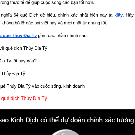
rong thực tế để giúp cuộc sống các bạn tốt hơn.
 nghĩa 64 quẻ Dịch dễ hiểu, chính xác nhất hiện nay tại
đây
.
Hãy 
ể không bỏ lỡ các bài viết hay và mới nhất từ chúng tôi.
ĩa quẻ Thủy Địa Tỷ
 gồm các phần chính sau:
về quẻ dịch Thủy Địa Tỷ
ịa Tỷ tốt hay xấu?
ẻ Thủy Địa Tỷ
uẻ Thủy Địa Tỷ vào cuộc sống, kinh doanh
 quẻ dịch Thủy Địa Tỷ