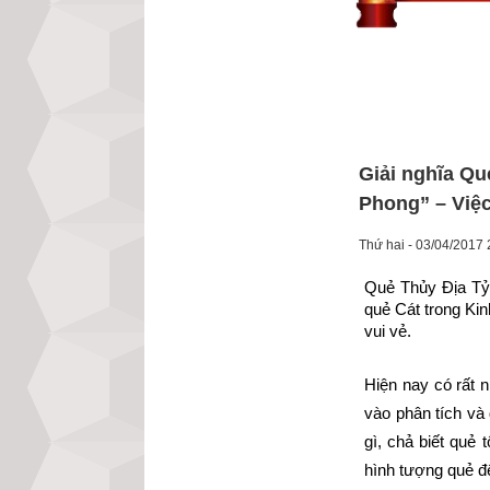
Giải nghĩa Qu
Phong” – Việc
Thứ hai - 03/04/2017 
Quẻ Thủy Địa Tỷ 
quẻ Cát trong Kinh
vui vẻ.
Hiện nay có rất n
vào phân tích và 
gì, chả biết quẻ 
hình tượng quẻ đ