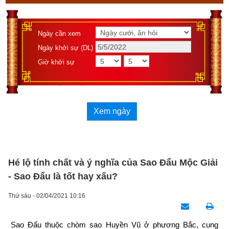
Ngày cần xem
Ngày khởi sự (DL)
Giờ khởi sự
Xem ngày
Hé lộ tính chất và ý nghĩa của Sao Đẩu Mộc Giải
- Sao Đẩu là tốt hay xấu?
Thứ sáu - 02/04/2021 10:16
Sao Đẩu thuộc chòm sao Huyền Vũ ở phương Bắc, cung 