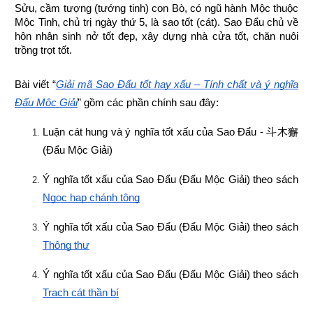
Sửu, cầm tượng (tướng tinh) con Bò, có ngũ hành Mộc thuộc 
Mộc Tinh, chủ trị ngày thứ 5, là sao tốt (cát). Sao Đẩu chủ về 
hôn nhân sinh nở tốt đẹp, xây dựng nhà cửa tốt, chăn nuôi 
trồng trọt tốt.
Bài viết “
Giải mã Sao Đẩu tốt hay xấu – Tính chất và ý nghĩa 
Đẩu Mộc Giải
” gồm các phần chính sau đây:
Luận cát hung và ý nghĩa tốt xấu của Sao Đẩu - 
斗木獬
(Đẩu Mộc Giải)
Ý nghĩa tốt xấu của Sao Đẩu (Đẩu Mộc Giải) theo sách
Ngọc hạp chánh tông
Ý nghĩa tốt xấu của Sao Đẩu (Đẩu Mộc Giải) theo sách
Thông thư
Ý nghĩa tốt xấu của Sao Đẩu (Đẩu Mộc Giải) theo sách
Trạch cát thần bí