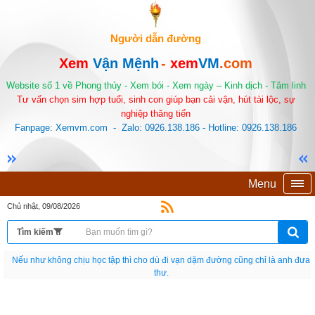
Người dẫn đường
Xem
Vận Mệnh
-
xem
VM
.com
Website số 1 về Phong thủy - Xem bói - Xem ngày – Kinh dịch - Tâm linh
Tư vấn chọn sim hợp tuổi, sinh con giúp bạn cải vận, hút tài lộc, sự
nghiệp thăng tiến
Fanpage: Xemvm.com - Zalo: 0926.138.186 - Hotline: 0926.138.186
Menu
Chủ nhật, 09/08/2026
Nếu như không chịu học tập thì cho dù đi vạn dặm đường cũng chỉ là anh đưa
thư.