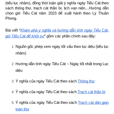
(tiểu lục nhâm), đồng thời luận giải ý nghĩa ngày Tiểu Cát theo 
sách thông thư, trạch cát thần bí, lịch vạn niên…Hướng dẫn 
chọn giờ Tiểu Cát năm 2023 để xuất hành theo Lý Thuần 
Phong.
Bài viết “
Khám phá ý nghĩa và hướng dẫn tính ngày Tiểu Cát, 
giờ Tiểu Cát để khởi sự
” gồm các phần chính sau đây:
Nguồn gốc phép xem ngày tốt xấu theo lục diệu (tiểu lục 
nhâm)
Hướng dẫn tính ngày Tiểu Cát – Ngày tốt nhất trong Lục 
diệu
Ý nghĩa của ngày Tiểu Cát theo sách
Thông thư
Ý nghĩa của ngày Tiểu Cát theo sách
Trạch cát thần bí
Ý nghĩa của ngày Tiểu Cát theo sách
Trạch cát dân gian 
toàn thư