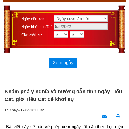
Ngày cần xem
Ngày khởi sự (DL)
Giờ khởi sự
Xem ngày
Khám phá ý nghĩa và hướng dẫn tính ngày Tiểu
Cát, giờ Tiểu Cát để khởi sự
Thứ bảy - 17/04/2021 19:11
Bài viết này sẽ bàn về phép xem ngày tốt xấu theo Lục diệu 