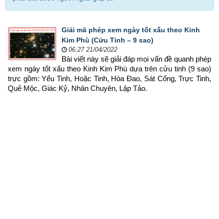
Giải mã phép xem ngày tốt xấu theo Kinh
Kim Phù (Cửu Tinh – 9 sao)
06:27 21/04/2022
Bài viết này sẽ giải đáp mọi vấn đề quanh phép 
xem ngày tốt xấu theo Kinh Kim Phù dựa trên cửu tinh (9 sao) 
trực gồm: Yểu Tinh, Hoặc Tinh, Hòa Đao, Sát Cống, Trực Tinh, 
Quẻ Mộc, Giác Kỷ, Nhân Chuyên, Lập Tảo.