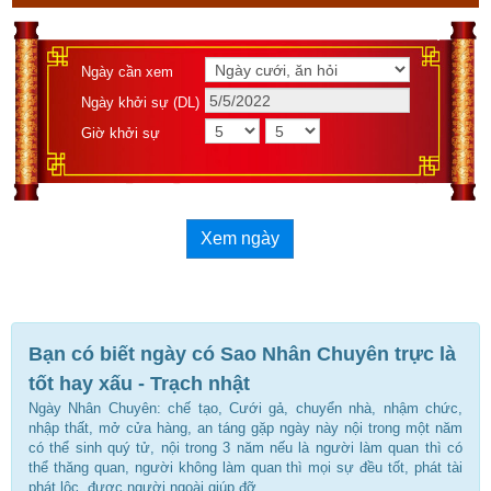
Ngày cần xem
Ngày khởi sự (DL)
Giờ khởi sự
Xem ngày
Bạn có biết ngày có Sao Nhân Chuyên trực là
tốt hay xấu - Trạch nhật
Ngày Nhân Chuyên: chế tạo, Cưới gả, chuyển nhà, nhậm chức,
nhập thất, mở cửa hàng, an táng gặp ngày này nội trong một năm
có thể sinh quý tử, nội trong 3 năm nếu là người làm quan thì có
thể thăng quan, người không làm quan thì mọi sự đều tốt, phát tài
phát lộc, được người ngoài giúp đỡ