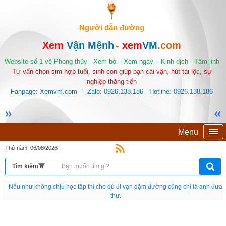
Người dẫn đường
Xem
Vận Mệnh
-
xem
VM
.com
Website số 1 về Phong thủy - Xem bói - Xem ngày – Kinh dịch - Tâm linh
Tư vấn chọn sim hợp tuổi, sinh con giúp bạn cải vận, hút tài lộc, sự
nghiệp thăng tiến
Fanpage: Xemvm.com - Zalo: 0926.138.186 - Hotline: 0926.138.186
Menu
Thứ năm, 06/08/2026
Nếu như không chịu học tập thì cho dù đi vạn dặm đường cũng chỉ là anh đưa
thư.