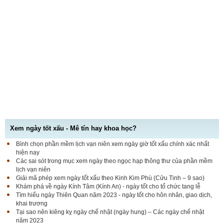
Xem ngày tốt xấu - Mê tín hay khoa học?
Bình chọn phần mềm lịch vạn niên xem ngày giờ tốt xấu chính xác nhất
hiện nay
Các sai sót trong mục xem ngày theo ngọc hạp thông thư của phần mềm
lịch vạn niên
Giải mã phép xem ngày tốt xấu theo Kinh Kim Phù (Cửu Tinh – 9 sao)
Khám phá về ngày Kính Tâm (Kính An) - ngày tốt cho tổ chức tang lễ
Tìm hiểu ngày Thiên Quan năm 2023 - ngày tốt cho hôn nhân, giao dịch,
khai trương
Tại sao nên kiêng kỵ ngày chế nhật (ngày hung) – Các ngày chế nhật
năm 2023