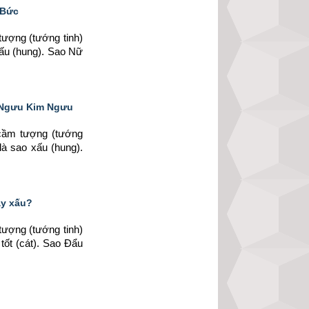
 Bức
ợng (tướng tinh) 
xấu (hung). Sao Nữ 
o Ngưu Kim Ngưu
ầm tượng (tướng 
là sao xấu (hung). 
ay xấu?
ợng (tướng tinh) 
ốt (cát). Sao Đẩu 