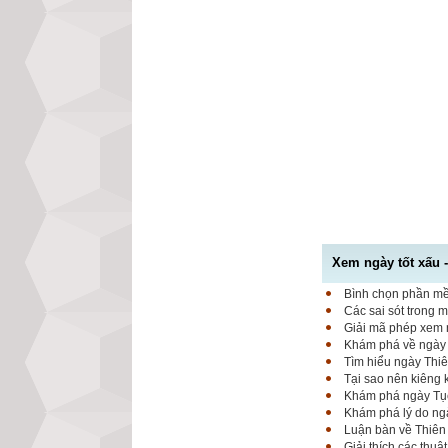
Xem ngày tốt xấu 
Bình chọn phần mềm
Các sai sót trong 
Giải mã phép xem n
Khám phá về ngày K
Tìm hiểu ngày Thiê
Tại sao nên kiêng
Khám phá ngày Tục 
Khám phá lý do ngà
Luận bàn về Thiên 
Giải thích các thuậ