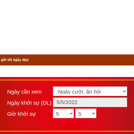
 giờ tốt ngày đẹp
Ngày cần xem
Ngày khởi sự (DL)
Giờ khởi sự