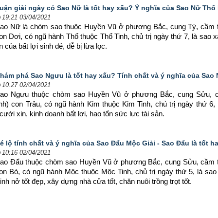
uận giải ngày có Sao Nữ là tốt hay xấu? Ý nghĩa của Sao Nữ Thổ
19:21 03/04/2021
ao Nữ là chòm sao thuộc Huyền Vũ ở phương Bắc, cung Tý, cầm tư
on Dơi, có ngũ hành Thổ thuộc Thổ Tinh, chủ trị ngày thứ 7, là sao 
 của bất lợi sinh đẻ, dễ bị lừa lọc.
hám phá Sao Ngưu là tốt hay xấu? Tính chất và ý nghĩa của Sa
10:27 02/04/2021
ao Ngưu thuộc chòm sao Huyền Vũ ở phương Bắc, cung Sửu, c
inh) con Trâu, có ngũ hành Kim thuộc Kim Tinh, chủ trị ngày thứ 6, 
́i xin, kinh doanh bất lợi, hao tổn sức lực tài sản.
é lộ tính chất và ý nghĩa của Sao Đẩu Mộc Giải - Sao Đẩu là tốt h
10:16 02/04/2021
ao Đẩu thuộc chòm sao Huyền Vũ ở phương Bắc, cung Sửu, cầm tư
on Bò, có ngũ hành Mộc thuộc Mộc Tinh, chủ trị ngày thứ 5, là sao t
 nở tốt đẹp, xây dựng nhà cửa tốt, chăn nuôi trồng trọt tốt.