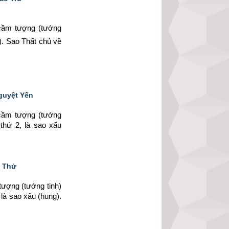
ầm tượng (tướng 
. Sao Thất chủ về 
Nguyệt Yến
ầm tượng (tướng 
thứ 2, là sao xấu 
t Thử
ợng (tướng tinh) 
là sao xấu (hung). 