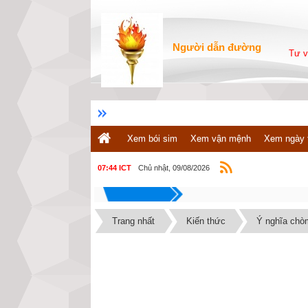
Người dẫn đường
Tư v
Xem bói sim
Xem vận mệnh
Xem ngày 
Chủ nhật, 09/08/2026
07:44 ICT
Trang nhất
Kiến thức
Ý nghĩa chòm