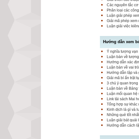
Các nguyên tắc cơ 
Phân loại các công
Luận giải phép xem
Giải mã phép xem 
Luận giải việc kiê
Hướng dẫn xem bói
Ý nghĩa tượng vạn 
Luận bàn về tượng 
Hướng dẫn xác định
Luận bàn về vai tr
Hướng dẫn lập và g
Giải mã bí ấn trật 
3 chú ý quan trọng
Luận bàn về Bảng 
Luận mối quan hệ 
Link tải sách Mai 
Tổng hợp sự khác 
Kinh dịch là gì và 
Những quẻ tốt nhất
Luận giải bát quái 
Hướng dẫn cách lập