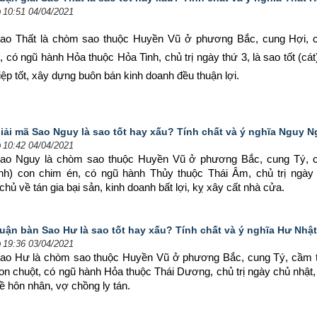
10:51 04/04/2021
ao Thất là chòm sao thuộc Huyền Vũ ở phương Bắc, cung Hợi, c
, có ngũ hành Hỏa thuộc Hỏa Tinh, chủ trị ngày thứ 3, là sao tốt (cát)
̣p tốt, xây dựng buôn bán kinh doanh đều thuận lợi.
iải mã Sao Nguy là sao tốt hay xấu? Tính chất và ý nghĩa Nguy 
10:42 04/04/2021
ao Nguy là chòm sao thuộc Huyền Vũ ở phương Bắc, cung Tý, c
inh) con chim én, có ngũ hành Thủy thuộc Thái Âm, chủ trị ngày 
̉ về tán gia bại sản, kinh doanh bất lợi, kỵ xây cất nhà cửa.
uận bàn Sao Hư là sao tốt hay xấu? Tính chất và ý nghĩa Hư Nhậ
19:36 03/04/2021
ao Hư là chòm sao thuộc Huyền Vũ ở phương Bắc, cung Tý, cầm tư
on chuột, có ngũ hành Hỏa thuộc Thái Dương, chủ trị ngày chủ nhật, 
̀ hôn nhân, vợ chồng ly tán.