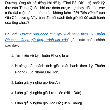
Đường. Ông rất nổi tiếng khi để lại “Thôi Bối Đồ” - đệ nhất kỳ 
thư của Trung Quốc khi dự đoán được sự thay đổi của các 
triều đại một cách chính xác không kém “
Mã Tiền Khóa
” của 
Gia Cát Lượng. Vậy bạn đã biết cách tính giờ tốt để xuất hành 
của ông chưa?
Bài viết “
Hướng dẫn cách tính giờ xuất hành theo Lý Thuần
Phong – Chọn giờ đẹp, tránh giờ xấu
” gồm các phần chính
sau đây:
Tìm hiểu về Lý Thuần Phong là ai
Hướng dẫn cách tính giờ xuất hành theo Lý Thuần 
Phong (Lục Nhâm Đại Độn)
Luận giải ý nghĩa giờ Đại An
Luận giải ý nghĩa giờ Lưu Liên (Hữu Dẫn)
Luận giải ý nghĩa giờ Tốc Hỷ (Tiên Thắng)