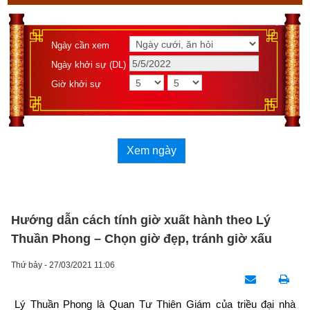
Ngày cần xem
Ngày khởi sự (DL)
Giờ khởi sự
Xem ngày
Hướng dẫn cách tính giờ xuất hành theo Lý
Thuần Phong – Chọn giờ đẹp, tránh giờ xấu
Thứ bảy - 27/03/2021 11:06
Lý Thuần Phong là Quan Tư Thiên Giám của triều đại nhà 