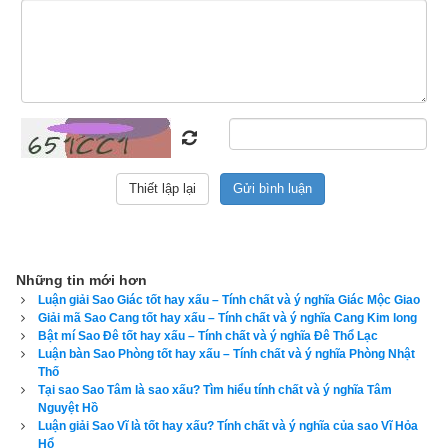
Những tin mới hơn
Luận giải Sao Giác tốt hay xấu – Tính chất và ý nghĩa Giác Mộc Giao
Giải mã Sao Cang tốt hay xấu – Tính chất và ý nghĩa Cang Kim long
2. Hướng dẫn cách tính giờ xuất hành theo Lý Thuần 
Bật mí Sao Đê tốt hay xấu – Tính chất và ý nghĩa Đê Thổ Lạc
Luận bàn Sao Phòng tốt hay xấu – Tính chất và ý nghĩa Phòng Nhật
Phong
Thố
Tại sao Sao Tâm là sao xấu? Tìm hiểu tính chất và ý nghĩa Tâm
Nguyệt Hồ
Luận giải Sao Vĩ là tốt hay xấu? Tính chất và ý nghĩa của sao Vĩ Hỏa
Hổ