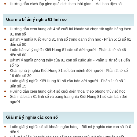
Hướng dẫn cách lập gieo quẻ dịch theo thời gian – Mai hoa dịch số
Giải mã bí ẩn ý nghĩa 81 linh số
Hướng dẫn xem hung cát 4 số cuối tài khoản và chọn stk ngân hàng theo
81 linh số
Bật mí ý nghĩa Kiết Hung 81 linh số trong danh tính học - Phần 5: từ số 61
đến số 80
Luận bàn về ý nghĩa Kiết Hung 81 căn số đời người - Phần 4: từ số 46
đến số 60
Bật mí ý nghĩa phong thủy của 81 con số cuộc đời - Phần 3: từ số 31 đến
số 45
Khám phá ý nghĩa Kiết Hung 81 số bản mệnh đời người - Phần 2: từ số
16 đến số 30
Luận giải ý nghĩa Kiết Hung 81 số căn bản đời người - Phần 1: từ số 1
đến số 15
Hướng dẫn xem hung cát 4 số cuối điện thoại theo phong thủy số học
Giải mã bí ẩn 81 linh số và bảng tra nghĩa Kiết Hung 81 số căn bản đời
người
Giải mã ý nghĩa các con số
Luận giải ý nghĩa số tài khoản ngân hàng - Bật mí ý nghĩa các con số từ 0
đến 9