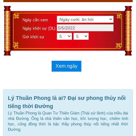
Ngày cần xem
Ngày khởi sự (DL)
Giờ khởi sự
Xem ngày
Lý Thuần Phong là ai? Đại sư phong thủy nổi
tiếng thời Đường
Lý Thuần Phong là Quan Tư Thiên Giám (Thái sử lệnh) của triều đại
nhà Đường. Ông là nhà thiên văn học, khí tượng học, chiêm tinh
học, cũng đồng thời là bậc thầy phong thủy nổi tiếng nhất thời
Đường