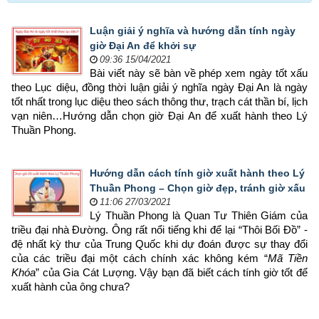
Luận giải ý nghĩa và hướng dẫn tính ngày
giờ Đại An để khởi sự
09:36 15/04/2021
Bài viết này sẽ bàn về phép xem ngày tốt xấu 
theo Lục diệu, đồng thời luận giải ý nghĩa ngày Đại An là ngày 
tốt nhất trong lục diệu theo sách thông thư, trạch cát thần bí, lịch 
vạn niên…Hướng dẫn chọn giờ Đại An để xuất hành theo Lý 
Thuần Phong.
Hướng dẫn cách tính giờ xuất hành theo Lý
Thuần Phong – Chọn giờ đẹp, tránh giờ xấu
11:06 27/03/2021
Lý Thuần Phong là Quan Tư Thiên Giám của 
triều đại nhà Đường. Ông rất nổi tiếng khi để lại “Thôi Bối Đồ” - 
đệ nhất kỳ thư của Trung Quốc khi dự đoán được sự thay đổi 
của các triều đại một cách chính xác không kém “
Mã Tiền 
Khóa
” của Gia Cát Lượng. Vậy bạn đã biết cách tính giờ tốt để 
xuất hành của ông chưa?