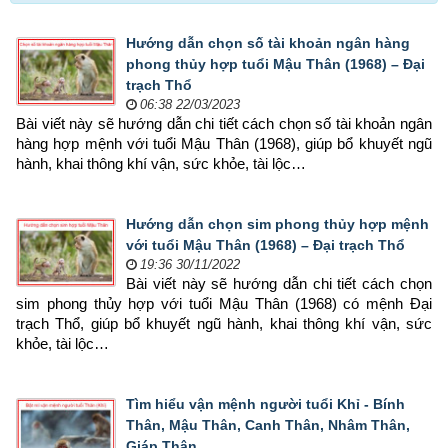
Hướng dẫn chọn số tài khoản ngân hàng
phong thủy hợp tuổi Mậu Thân (1968) – Đại
trạch Thổ
06:38 22/03/2023
Bài viết này sẽ hướng dẫn chi tiết cách chọn số tài khoản ngân 
hàng hợp mệnh 
với tuổi Mậu Thân (1968), giúp bổ khuyết ngũ 
hành, khai thông khí vận, sức khỏe, tài lộc…
Hướng dẫn chọn sim phong thủy hợp mệnh
với tuổi Mậu Thân (1968) – Đại trạch Thổ
19:36 30/11/2022
Bài viết này sẽ hướng dẫn chi tiết cách chọn 
sim phong thủy hợp 
với tuổi Mậu Thân (1968) có mệnh Đại 
trạch Thổ, giúp bổ khuyết ngũ hành, khai thông khí vận, sức 
khỏe, tài lộc…
Tìm hiểu vận mệnh người tuổi Khỉ - Bính
Thân, Mậu Thân, Canh Thân, Nhâm Thân,
Giáp Thân