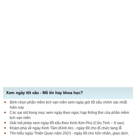
Xem ngày tốt xấu - Mê tín hay khoa học?
Bình chọn phần mềm lịch vạn niên xem ngày giờ tốt xấu chính xác nhất
hiện nay
Các sai sót trong mục xem ngày theo ngọc hạp thông thư của phần mềm
lịch vạn niên
Giải mã phép xem ngày tốt xấu theo Kinh Kim Phù (Cửu Tinh – 9 sao)
Khám phá về ngày Kính Tâm (Kính An) - ngày tốt cho tổ chức tang lễ
Tìm hiểu ngày Thiên Quan năm 2023 - ngày tốt cho hôn nhân, giao dịch,