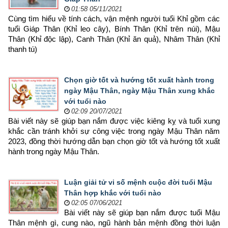
01:58 05/11/2021
Cùng tìm hiểu về tính cách, vận mệnh người tuổi Khỉ gồm các 
tuổi Giáp Thân (Khỉ leo cây), Bính Thân (Khỉ trên núi), Mậu 
Thân (Khỉ độc lập), Canh Thân (Khỉ ăn quả), Nhâm Thân (Khỉ 
thanh tú)
Chọn giờ tốt và hướng tốt xuất hành trong
ngày Mậu Thân, ngày Mậu Thân xung khắc
với tuổi nào
02:09 20/07/2021
Bài viết này sẽ giúp bạn nắm được việc kiêng kỵ và tuổi xung 
khắc cần tránh khởi sự công việc trong ngày Mậu Thân năm 
2023, đồng thời hướng dẫn bạn chọn 
giờ tốt và hướng tốt xuất 
hành trong ngày Mậu Thân.
Luận giải tử vi số mệnh cuộc đời tuổi Mậu
Thân hợp khắc với tuổi nào
02:05 07/06/2021
Bài viết này sẽ giúp bạn nắm được tuổi Mậu 
Thân mệnh gì, cung nào, ngũ hành bản mệnh đồng thời luận 