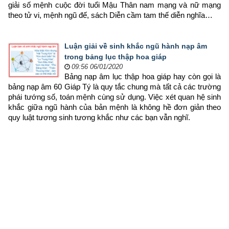
giải số mệnh cuộc đời tuổi Mậu Thân nam mạng và nữ mạng 
theo tử vi, mệnh ngũ đế, sách Diễn cầm tam thế diễn nghĩa…
Luận giải về sinh khắc ngũ hành nạp âm
trong bảng lục thập hoa giáp
09:56 06/01/2020
Bảng nạp âm lục thập hoa giáp hay còn gọi là 
bảng nạp âm 60 Giáp Tý là quy tắc chung mà tất cả các trường 
phái tướng số, toán mệnh cùng sử dụng. Việc xét quan hệ sinh 
khắc giữa ngũ hành của bản mệnh là không hề đơn giản theo 
quy luật tương sinh tương khắc như các bạn vẫn nghĩ.