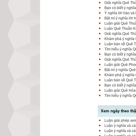
Giải nghĩa Quẻ Th
Bạn có biết ý nghĩ
Ý nghĩa lời hào và
Bật mí ý nghĩa lời
Luận giải Quẻ Thuầ
Luận Quẻ Thuần Kh
Giải nghĩa Quẻ Thủ
Khám phá ý nghĩa Q
Luận bàn về Quẻ Th
Tìm hiểu ý nghĩa Q
Bạn có biết ý nghĩ
Giải nghĩa Quẻ Thủ
Luận giải Quẻ Phon
Bật mí ý nghĩa Quẻ
Khám phá ý nghĩa Q
Luận bàn về Quẻ Th
Bạn có biết ý nghĩ
Luận giải Quẻ Hỏa
Tìm hiểu ý nghĩa Q
Xem ngày theo thập
Luận giải phép xem
Luận ý nghĩa và cá
Luận ý nghĩa và cá