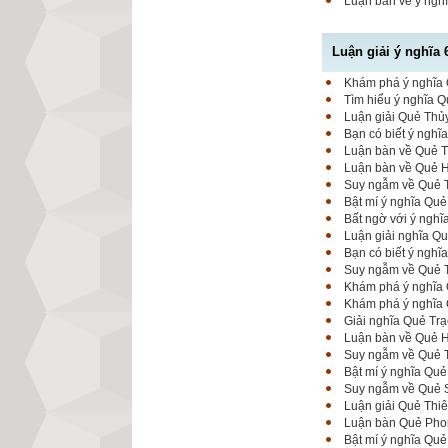
Luận bàn về ý nghĩ
Luận giải ý nghĩa 
Khám phá ý nghĩa Q
Tìm hiểu ý nghĩa Q
Luận giải Quẻ Thủy
Bạn có biết ý nghĩ
Luận bàn về Quẻ Th
Luận bàn về Quẻ Hỏ
Suy ngẫm về Quẻ T
Bật mí ý nghĩa Quẻ
Bất ngờ với ý nghĩ
Luận giải nghĩa Qu
Bạn có biết ý ngh
Suy ngẫm về Quẻ T
Khám phá ý nghĩa 
Khám phá ý nghĩa Q
Giải nghĩa Quẻ Trạ
Luận bàn về Quẻ Hỏ
Suy ngẫm về Quẻ T
Bật mí ý nghĩa Quẻ
Suy ngẫm về Quẻ Sơ
Luận giải Quẻ Thi
Luận bàn Quẻ Phong
Bật mí ý nghĩa Quẻ