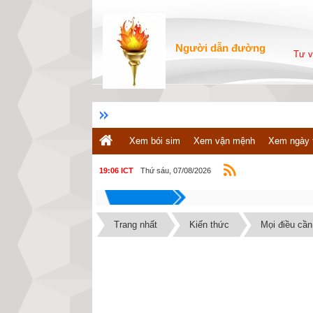
Người dẫn đường
Tư v
Xem bói sim
Xem vận mệnh
Xem ngày 
Thứ sáu, 07/08/2026
19:06 ICT
Trang nhất
Kiến thức
Mọi điều cần