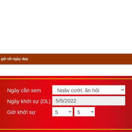
 giờ tốt ngày đẹp
Ngày cần xem
Ngày khởi sự (DL)
Giờ khởi sự