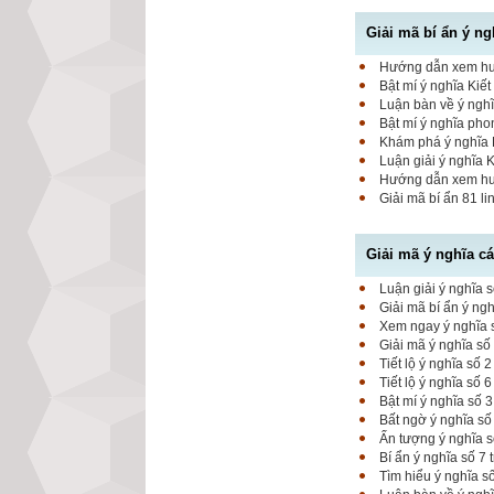
Giải mã bí ẩn ý ng
Hướng dẫn xem hung
Bật mí ý nghĩa Kiết
Luận bàn về ý nghĩ
Bật mí ý nghĩa pho
Khám phá ý nghĩa K
Luận giải ý nghĩa 
Hướng dẫn xem hung
Giải mã bí ẩn 81 l
Giải mã ý nghĩa c
Luận giải ý nghĩa s
Giải mã bí ẩn ý ng
Xem ngay ý nghĩa s
Giải mã ý nghĩa số
Tiết lộ ý nghĩa số
Tiết lộ ý nghĩa số 
Bật mí ý nghĩa số 
Bất ngờ ý nghĩa số
Ấn tượng ý nghĩa 
Bí ẩn ý nghĩa số 7
Tìm hiểu ý nghĩa s