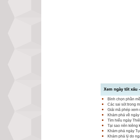
Xem ngày tốt xấu 
Bình chọn phần mềm
Các sai sót trong 
Giải mã phép xem n
Khám phá về ngày K
Tìm hiểu ngày Thiê
Tại sao nên kiêng
Khám phá ngày Tục 
Khám phá lý do ngà