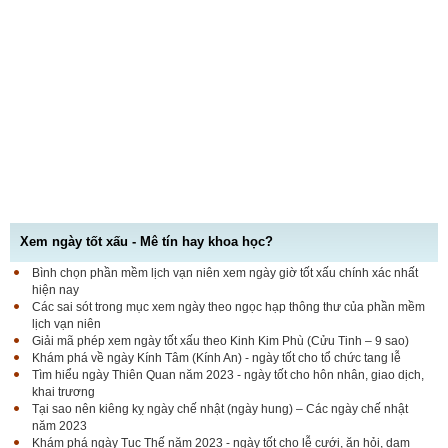
Xem ngày tốt xấu - Mê tín hay khoa học?
Bình chọn phần mềm lịch vạn niên xem ngày giờ tốt xấu chính xác nhất
hiện nay
Các sai sót trong mục xem ngày theo ngọc hạp thông thư của phần mềm
lịch vạn niên
Giải mã phép xem ngày tốt xấu theo Kinh Kim Phù (Cửu Tinh – 9 sao)
Khám phá về ngày Kính Tâm (Kính An) - ngày tốt cho tổ chức tang lễ
Tìm hiểu ngày Thiên Quan năm 2023 - ngày tốt cho hôn nhân, giao dịch,
khai trương
Tại sao nên kiêng kỵ ngày chế nhật (ngày hung) – Các ngày chế nhật
năm 2023
Khám phá ngày Tục Thế năm 2023 - ngày tốt cho lễ cưới, ăn hỏi, dạm