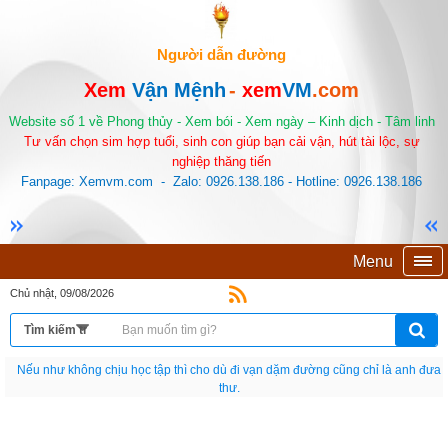
Người dẫn đường
Xem
Vận Mệnh
-
xem
VM
.com
Website số 1 về Phong thủy - Xem bói - Xem ngày – Kinh dịch - Tâm linh
Tư vấn chọn sim hợp tuổi, sinh con giúp bạn cải vận, hút tài lộc, sự
nghiệp thăng tiến
Fanpage: Xemvm.com - Zalo: 0926.138.186 - Hotline: 0926.138.186
Menu
Chủ nhật, 09/08/2026
Nếu như không chịu học tập thì cho dù đi vạn dặm đường cũng chỉ là anh đưa
thư.