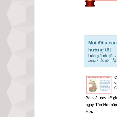
Mọi điều cần
hướng tốt
Luận giải chi tiết
xung khắc gồm Ất 
C
v
Bài viết này sẽ g
ngày Tân Hợi năm
Hợi.