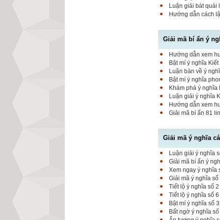
Luận giải bát quái 
Hướng dẫn cách lập
Giải mã bí ẩn ý ng
Hướng dẫn xem hung
Bật mí ý nghĩa Kiết
Luận bàn về ý nghĩ
Bật mí ý nghĩa pho
Khám phá ý nghĩa K
Luận giải ý nghĩa 
Hướng dẫn xem hung
Giải mã bí ẩn 81 l
Giải mã ý nghĩa c
Luận giải ý nghĩa s
Giải mã bí ẩn ý ng
Xem ngay ý nghĩa s
Giải mã ý nghĩa số
Tiết lộ ý nghĩa số
Tiết lộ ý nghĩa số 
Bật mí ý nghĩa số 
Bất ngờ ý nghĩa số