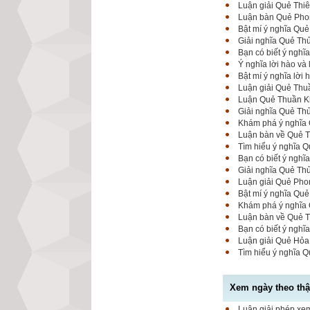
Luận giải Quẻ Thi
Luận bàn Quẻ Phong
Bật mí ý nghĩa Quẻ
Giải nghĩa Quẻ Th
Bạn có biết ý nghĩ
Ý nghĩa lời hào và
Bật mí ý nghĩa lời
Luận giải Quẻ Thuầ
Luận Quẻ Thuần Kh
Giải nghĩa Quẻ Thủ
Khám phá ý nghĩa Q
Luận bàn về Quẻ Th
Tìm hiểu ý nghĩa Q
Bạn có biết ý nghĩ
Giải nghĩa Quẻ Thủ
Luận giải Quẻ Phon
Bật mí ý nghĩa Quẻ
Khám phá ý nghĩa Q
Luận bàn về Quẻ Th
Bạn có biết ý nghĩ
Luận giải Quẻ Hỏa
Tìm hiểu ý nghĩa Q
Xem ngày theo thập
Luận giải phép xem