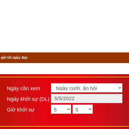
 giờ tốt ngày đẹp
Ngày cần xem
Ngày khởi sự (DL)
Giờ khởi sự