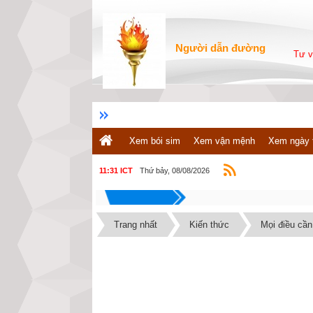
Người dẫn đường
Tư v
Xem bói sim
Xem vận mệnh
Xem ngày 
Thứ bảy, 08/08/2026
11:31 ICT
Trang nhất
Kiến thức
Mọi điều cần