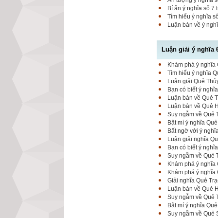
Ấn tượng ý nghĩa 
Bí ẩn ý nghĩa số 7
Tìm hiểu ý nghĩa s
Luận bàn về ý nghĩ
Luận giải ý nghĩa 
Khám phá ý nghĩa Q
Tìm hiểu ý nghĩa Q
Luận giải Quẻ Thủy
Bạn có biết ý nghĩ
Luận bàn về Quẻ Th
Luận bàn về Quẻ Hỏ
Suy ngẫm về Quẻ T
Bật mí ý nghĩa Quẻ
Bất ngờ với ý nghĩ
Luận giải nghĩa Qu
Bạn có biết ý ngh
Suy ngẫm về Quẻ T
Khám phá ý nghĩa 
Khám phá ý nghĩa Q
Giải nghĩa Quẻ Trạ
Luận bàn về Quẻ Hỏ
Suy ngẫm về Quẻ T
Bật mí ý nghĩa Quẻ
Suy ngẫm về Quẻ Sơ