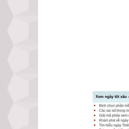
Xem ngày tốt xấu 
Bình chọn phần mềm
Các sai sót trong 
Giải mã phép xem n
Khám phá về ngày K
Tìm hiểu ngày Thiê